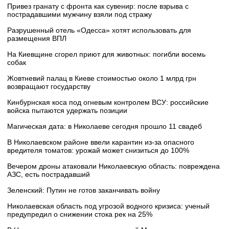
Привез гранату с фронта как сувенир: после взрыва с
пострадавшими мужчину взяли под стражу
Разрушенный отель «Одесса» хотят использовать для
размещения ВПЛ
На Киевщине сгорел приют для животных: погибли восемь
собак
Жовтневий палац в Киеве стоимостью около 1 млрд грн
возвращают государству
Кинбурнская коса под огневым контролем ВСУ: российские
войска пытаются удержать позиции
Магическая дата: в Николаеве сегодня прошло 11 свадеб
В Николаевском районе ввели карантин из-за опасного
вредителя томатов: урожай может снизиться до 100%
Вечером дроны атаковали Николаевскую область: повреждена
АЗС, есть пострадавший
Зеленский: Путин не готов заканчивать войну
Николаевская область под угрозой водного кризиса: ученый
предупредил о снижении стока рек на 25%