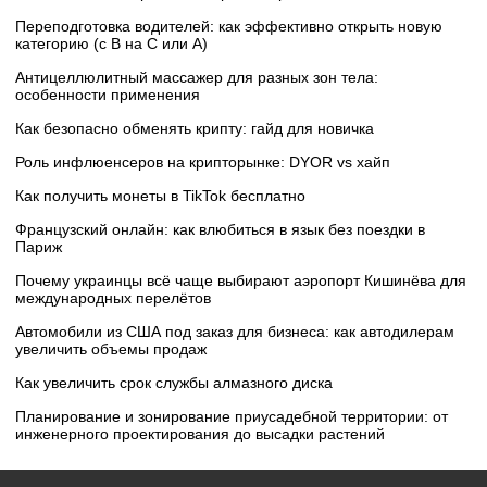
Переподготовка водителей: как эффективно открыть новую
категорию (с B на C или А)
Антицеллюлитный массажер для разных зон тела:
особенности применения
Как безопасно обменять крипту: гайд для новичка
Роль инфлюенсеров на крипторынке: DYOR vs хайп
Как получить монеты в TikTok бесплатно
Французский онлайн: как влюбиться в язык без поездки в
Париж
Почему украинцы всё чаще выбирают аэропорт Кишинёва для
международных перелётов
Автомобили из США под заказ для бизнеса: как автодилерам
увеличить объемы продаж
Как увеличить срок службы алмазного диска
Планирование и зонирование приусадебной территории: от
инженерного проектирования до высадки растений