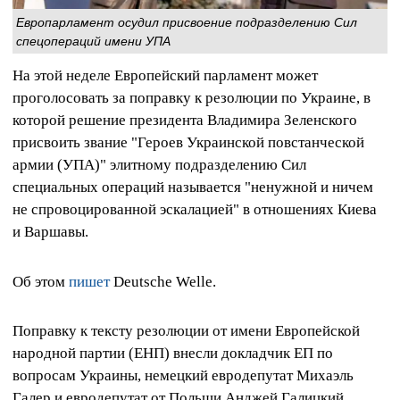
Европарламент осудил присвоение подразделению Сил
спецопераций имени УПА
На этой неделе Европейский парламент может
проголосовать за поправку к резолюции по Украине, в
которой решение президента Владимира Зеленского
присвоить звание "Героев Украинской повстанческой
армии (УПА)" элитному подразделению Сил
специальных операций называется "ненужной и ничем
не спровоцированной эскалацией" в отношениях Киева
и Варшавы.
Об этом
пишет
Deutsche Welle.
Поправку к тексту резолюции от имени Европейской
народной партии (ЕНП) внесли докладчик ЕП по
вопросам Украины, немецкий евродепутат Михаэль
Галер и евродепутат от Польши Анджей Галицкий.