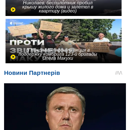
Николаев: беспилотник пробил
крышу жилого дома и залетел в
квартиру (видео)
В Николаеве прошла акция в
поддержку комбрига 123-й бригады
Олега Макухи