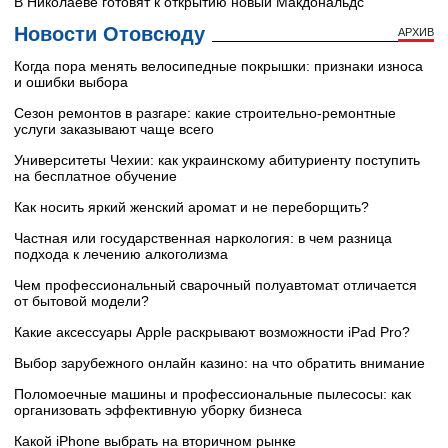
В Николаеве готовят к открытию новый Макдональдс
Новости Отовсюду
АРХИВ
Когда пора менять велосипедные покрышки: признаки износа
и ошибки выбора
Сезон ремонтов в разгаре: какие строительно-ремонтные
услуги заказывают чаще всего
Университеты Чехии: как украинскому абитуриенту поступить
на бесплатное обучение
Как носить яркий женский аромат и не переборщить?
Частная или государственная наркология: в чем разница
подхода к лечению алкоголизма
Чем профессиональный сварочный полуавтомат отличается
от бытовой модели?
Какие аксессуары Apple раскрывают возможности iPad Pro?
Выбор зарубежного онлайн казино: на что обратить внимание
Поломоечные машины и профессиональные пылесосы: как
организовать эффективную уборку бизнеса
Какой iPhone выбрать на вторичном рынке