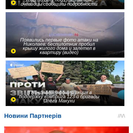
очевидцы сообщили подробности
Появились первые фото атаки на
Николаев: беспилотник пробил
крышу жилого дома и залетел в
квартиру (видео)
В Николаеве прошла акция в
поддержку комбрига 123-й бригады
Олега Макухи