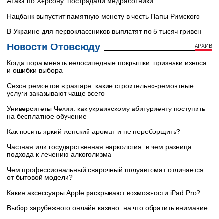
Атака по Херсону: пострадали медработники
Нацбанк выпустит памятную монету в честь Папы Римского
В Украине для первоклассников выплатят по 5 тысяч гривен
Новости Отовсюду
АРХИВ
Когда пора менять велосипедные покрышки: признаки износа
и ошибки выбора
Сезон ремонтов в разгаре: какие строительно-ремонтные
услуги заказывают чаще всего
Университеты Чехии: как украинскому абитуриенту поступить
на бесплатное обучение
Как носить яркий женский аромат и не переборщить?
Частная или государственная наркология: в чем разница
подхода к лечению алкоголизма
Чем профессиональный сварочный полуавтомат отличается
от бытовой модели?
Какие аксессуары Apple раскрывают возможности iPad Pro?
Выбор зарубежного онлайн казино: на что обратить внимание