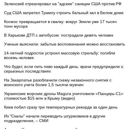
Зеленский отреагировал на "адские" санкции США против РФ
Суд США запретил Трампу строить бальный зал в Белом доме
Космос превращается в свалку: вокруг Земли уже 17 тысяч
тонн мусора
В Харькове ДТП с автобусом: пострадали девять человек
Ученые выяснили: забытые воспоминания можно восстановить
14-летний подросток устроил массовую стрельбу: погибли
восемь человек
Что будет, если пить пиво каждый день: врачи предупредили о
серьезных последствиях
На Закарпатье разоблачили схему незаконного снятия с
воинского учета более 1,5 тысячи мужчин
Украинские морские дроны Magura уничтожили «Панцирь-С1»
стоимостью $15 млн в Крыму (видео)
Киев побил сразу три температурных рекорда за один день
Из "Скалы" начали переводить штурмовиков в другие
подразделения, – СМИ