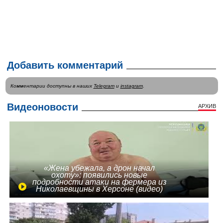
Добавить комментарий
Комментарии доступны в наших
Telegram
и
instagram
.
Видеоновости
АРХИВ
«Жена убежала, а дрон начал
охоту»: появились новые
подробности атаки на фермера из
Николаевщины в Херсоне (видео)