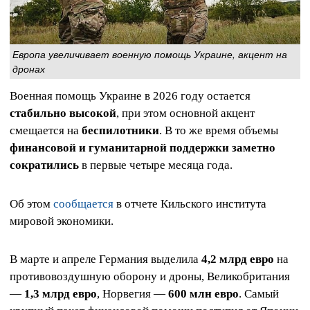
Европа увеличивает военную помощь Украине, акцент на
дронах
Военная помощь Украине в 2026 году остается
стабильно высокой
, при этом основной акцент
смещается на
беспилотники
. В то же время объемы
финансовой и гуманитарной поддержки заметно
сократились
в первые четыре месяца года.
Об этом
сообщается
в отчете Кильского института
мировой экономики.
В марте и апреле Германия выделила
4,2 млрд евро
на
противовоздушную оборону и дроны, Великобритания
—
1,3 млрд евро
, Норвегия —
600 млн евро
. Самый