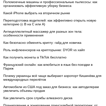
Поломоечные машины и профессиональные пылесосы: как
организовать эффективную уборку бизнеса
Какой iPhone выбрать на вторичном рынке
Переподготовка водителей: как эффективно открыть новую
категорию (с B на C или А)
Антицеллюлитный массажер для разных зон тела:
особенности применения
Как безопасно обменять крипту: гайд для новичка
Роль инфлюенсеров на крипторынке: DYOR vs хайп
Как получить монеты в TikTok бесплатно
Французский онлайн: как влюбиться в язык без поездки в
Париж
Почему украинцы всё чаще выбирают аэропорт Кишинёва для
международных перелётов
Автомобили из США под заказ для бизнеса: как автодилерам
увеличить объемы продаж
Как увеличить срок службы алмазного диска
Планирование и зонирование приусадебной территории: от