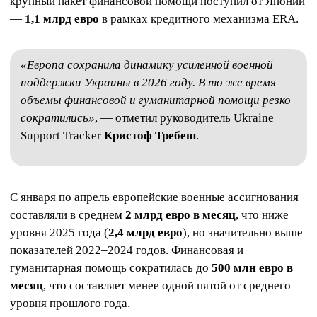
крупный пакет финансовой помощи поступил от Японии
—
1,1 млрд евро
в рамках кредитного механизма ERA.
«Европа сохранила динамику усиленной военной
поддержки Украины в 2026 году. В то же время
объемы финансовой и гуманитарной помощи резко
сократились»
, — отметил руководитель Ukraine
Support Tracker
Кристоф Требеш
.
С января по апрель европейские военные ассигнования
составляли в среднем
2 млрд евро в месяц
, что ниже
уровня 2025 года (
2,4 млрд евро
), но значительно выше
показателей 2022–2024 годов. Финансовая и
гуманитарная помощь сократилась до
500 млн евро в
месяц
, что составляет менее одной пятой от среднего
уровня прошлого года.