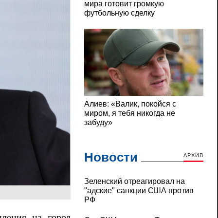
Новости
АРХИВ
Зеленский отреагировал на
"адские" санкции США против
РФ
пления на город