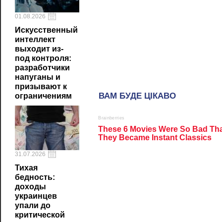
01.08.2026
Искусственный
интеллект
выходит из-
под контроля:
разработчики
напуганы и
призывают к
ограничениям
31.07.2026
Тихая
бедность:
доходы
украинцев
упали до
критической