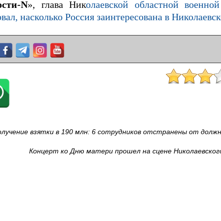
ости-N
», глава Ник
олаевской областной военно
ал, насколько Россия заинтересована в Николаевск
олучение взятки в 190 млн: 6 сотрудников отстранены от долж
Концерт ко Дню матери прошел на сцене Николаевског