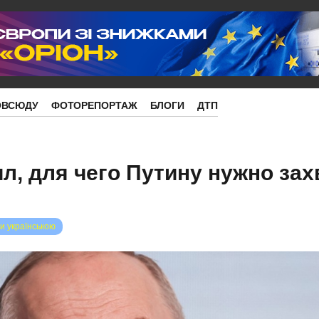
ОВСЮДУ
ФОТОРЕПОРТАЖ
БЛОГИ
ДТП
л, для чего Путину нужно зах
и українською