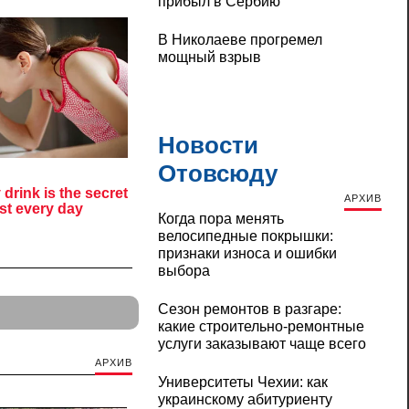
прибыл в Сербию
В Николаеве прогремел
мощный взрыв
Новости
Отовсюду
АРХИВ
Когда пора менять
велосипедные покрышки:
признаки износа и ошибки
выбора
Сезон ремонтов в разгаре:
какие строительно-ремонтные
услуги заказывают чаще всего
АРХИВ
Университеты Чехии: как
украинскому абитуриенту