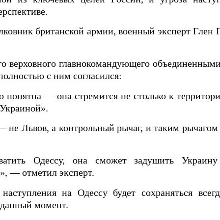
ерспективе.
лковник британской армии, военный эксперт Глен 
о верховного главнокомандующего объединенным
полностью с ним согласился:
 понятна — она стремится не столько к территори
 Украиной».
— не Львов, а контрольный рычаг, и таким рычагом
хватить Одессу, она сможет задушить Украин
», — отметил эксперт.
наступления на Одессу будет сохраняться всег
иданный момент.