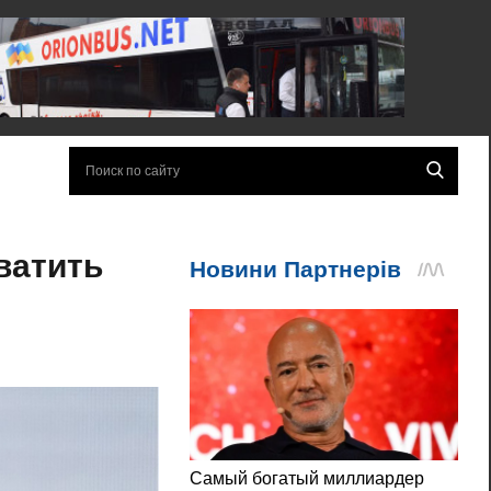
ватить