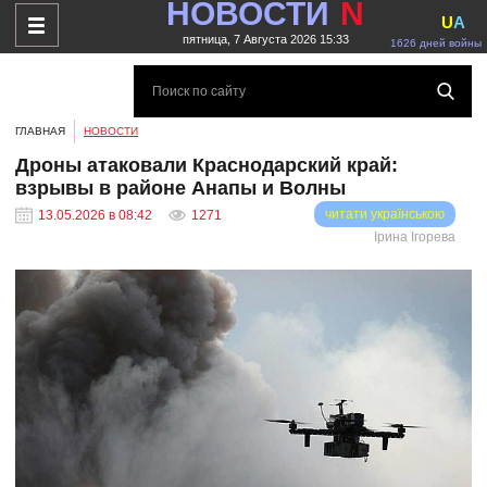
НОВОСТИ
N
U
A
пятница, 7 Августа 2026 15:33
1626 дней войны
ГЛАВНАЯ
НОВОСТИ
Дроны атаковали Краснодарский край:
взрывы в районе Анапы и Волны
читати українською
13.05.2026 в 08:42
1271
Ірина Ігорева