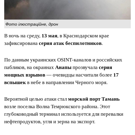
Фото ілюстраційне, дрон
В ночь на среду,
13 мая
, в Краснодарском крае
зафиксирована
серия атак беспилотников
.
По данным украинских OSINT‑каналов и российских
пабликов, на окраинах
Анапы
прозвучала
серия
мощных взрывов
— очевидцы насчитали более
17
вспышек
в небе в направлении Черного моря.
Вероятной целью атаки стал
морской порт Тамань
возле поселка Волна Темрюкского района. Этот
глубоководный терминал используется для перевалки
нефтепродуктов, угля и зерна на экспорт.