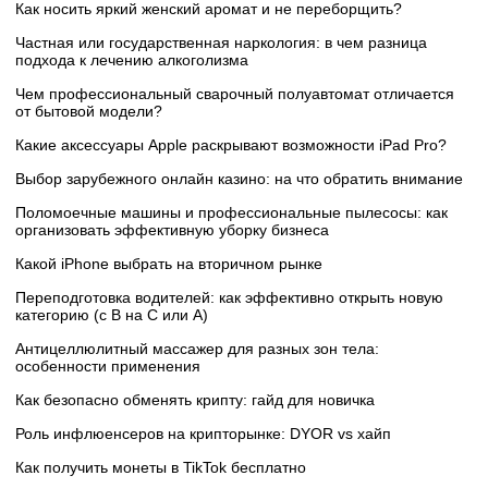
Как носить яркий женский аромат и не переборщить?
Частная или государственная наркология: в чем разница
подхода к лечению алкоголизма
Чем профессиональный сварочный полуавтомат отличается
от бытовой модели?
Какие аксессуары Apple раскрывают возможности iPad Pro?
Выбор зарубежного онлайн казино: на что обратить внимание
Поломоечные машины и профессиональные пылесосы: как
организовать эффективную уборку бизнеса
Какой iPhone выбрать на вторичном рынке
Переподготовка водителей: как эффективно открыть новую
категорию (с B на C или А)
Антицеллюлитный массажер для разных зон тела:
особенности применения
Как безопасно обменять крипту: гайд для новичка
Роль инфлюенсеров на крипторынке: DYOR vs хайп
Как получить монеты в TikTok бесплатно