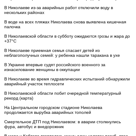
В Николаеве из-за аварийных работ отключили воду в
нескольких районах
В воде на всех пляжах Николаева снова выявлена кишечная
палочка
В Николаевской области в субботу ожидаются грозы и жара до
+37°C
В Николаеве приемная семья спасает детей из
неблагополучных семей: у ребенка нашли таракана в ухе
В Украине впервые судят российского военного за
изнасилование женщины в оккупации
В Николаеве во время гидравлических испытаний обнаружили
аварийный участок теплосети
В Николаевской области побит очередной температурный
рекорд (карта)
На Центральном городском стадионе Николаева
продолжается вырубка аварийных тополей
Смертельное ДТП под Николаевом: в аварии столкнулись
фура, автобус и внедорожник