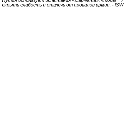
Путин использует испытания «Сармата», чтобы
скрыть слабость и отвлечь от провалов армии, - ISW