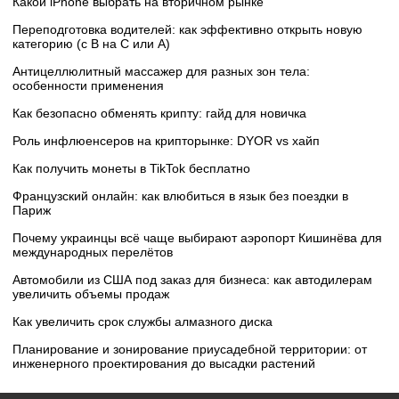
Какой iPhone выбрать на вторичном рынке
Переподготовка водителей: как эффективно открыть новую
категорию (с B на C или А)
Антицеллюлитный массажер для разных зон тела:
особенности применения
Как безопасно обменять крипту: гайд для новичка
Роль инфлюенсеров на крипторынке: DYOR vs хайп
Как получить монеты в TikTok бесплатно
Французский онлайн: как влюбиться в язык без поездки в
Париж
Почему украинцы всё чаще выбирают аэропорт Кишинёва для
международных перелётов
Автомобили из США под заказ для бизнеса: как автодилерам
увеличить объемы продаж
Как увеличить срок службы алмазного диска
Планирование и зонирование приусадебной территории: от
инженерного проектирования до высадки растений