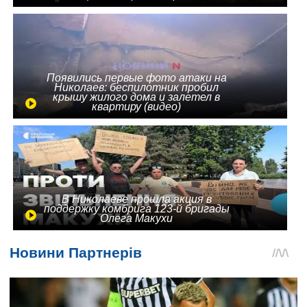
Появились первые фото атаки на
Николаев: беспилотник пробил
крышу жилого дома и залетел в
квартиру (видео)
В Николаеве прошла акция в
поддержку комбрига 123-й бригады
Олега Макухи