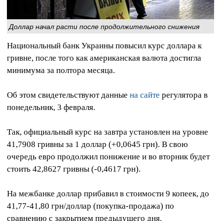
Доллар начал расти после продолжительного снижения
Национальный банк Украины повысил курс доллара к
гривне, после того как американская валюта достигла
минимума за полтора месяца.
Об этом свидетельствуют данные
на сайте
регулятора в
понедельник, 3 февраля.
Так, официальный курс на завтра установлен на уровне
41,7908 гривны за 1 доллар (+0,0645 грн). В свою
очередь евро продолжил понижение и во вторник будет
стоить 42,8627 гривны (-0,4617 грн).
На межбанке доллар прибавил в стоимости 9 копеек, до
41,77-41,80 грн/доллар (покупка-продажа) по
сравнению с закрытием предыдущего дня.