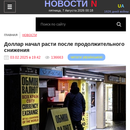
НОВОСТИ
N
U
A
пятница, 7 Августа 2026 00:18
1626 дней войны
ГЛАВНАЯ
НОВОСТИ
Доллар начал расти после продолжительного
снижения
читати українською
03.02.2025 в 19:42
136663