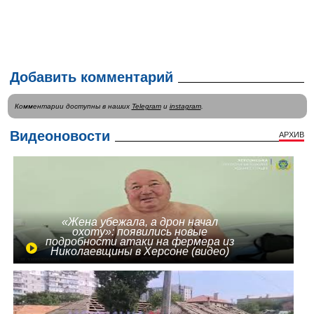
Добавить комментарий
Комментарии доступны в наших
Telegram
и
instagram
.
Видеоновости
АРХИВ
«Жена убежала, а дрон начал
охоту»: появились новые
подробности атаки на фермера из
Николаевщины в Херсоне (видео)