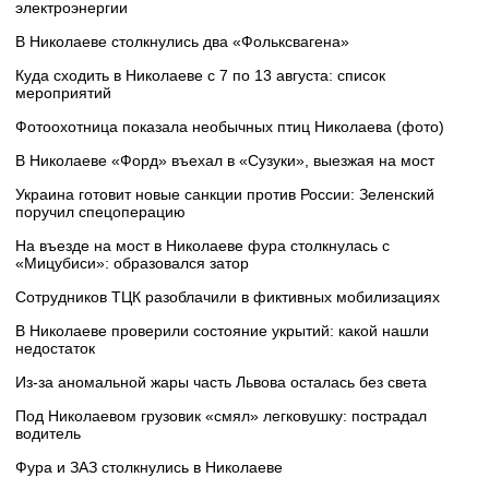
электроэнергии
В Николаеве столкнулись два «Фольксвагена»
Куда сходить в Николаеве с 7 по 13 августа: список
мероприятий
Фотоохотница показала необычных птиц Николаева (фото)
В Николаеве «Форд» въехал в «Сузуки», выезжая на мост
Украина готовит новые санкции против России: Зеленский
поручил спецоперацию
На въезде на мост в Николаеве фура столкнулась с
«Мицубиси»: образовался затор
Сотрудников ТЦК разоблачили в фиктивных мобилизациях
В Николаеве проверили состояние укрытий: какой нашли
недостаток
Из-за аномальной жары часть Львова осталась без света
Под Николаевом грузовик «смял» легковушку: пострадал
водитель
Фура и ЗАЗ столкнулись в Николаеве