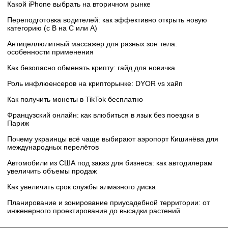
Какой iPhone выбрать на вторичном рынке
Переподготовка водителей: как эффективно открыть новую
категорию (с B на C или А)
Антицеллюлитный массажер для разных зон тела:
особенности применения
Как безопасно обменять крипту: гайд для новичка
Роль инфлюенсеров на крипторынке: DYOR vs хайп
Как получить монеты в TikTok бесплатно
Французский онлайн: как влюбиться в язык без поездки в
Париж
Почему украинцы всё чаще выбирают аэропорт Кишинёва для
международных перелётов
Автомобили из США под заказ для бизнеса: как автодилерам
увеличить объемы продаж
Как увеличить срок службы алмазного диска
Планирование и зонирование приусадебной территории: от
инженерного проектирования до высадки растений