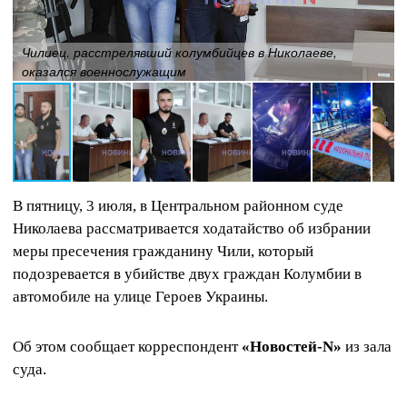
Чилиец, расстрелявший колумбийцев в Николаеве,
оказался военнослужащим
В пятницу, 3 июля, в Центральном районном суде
Николаева рассматривается ходатайство об избрании
меры пресечения гражданину Чили, который
подозревается в убийстве двух граждан Колумбии в
автомобиле на улице Героев Украины.
Об этом сообщает корреспондент
«Новостей-N»
из зала
суда.