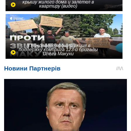
крышу жилого дома и залетел в
квартиру (видео)
В Николаеве прошла акция в
поддержку комбрига 123-й бригады
Олега Макухи