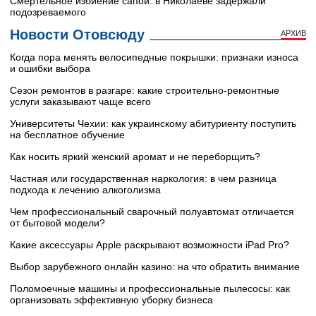
Смертельное избиение сапой: в Николаеве задержали
подозреваемого
Новости Отовсюду
АРХИВ
Когда пора менять велосипедные покрышки: признаки износа
и ошибки выбора
Сезон ремонтов в разгаре: какие строительно-ремонтные
услуги заказывают чаще всего
Университеты Чехии: как украинскому абитуриенту поступить
на бесплатное обучение
Как носить яркий женский аромат и не переборщить?
Частная или государственная наркология: в чем разница
подхода к лечению алкоголизма
Чем профессиональный сварочный полуавтомат отличается
от бытовой модели?
Какие аксессуары Apple раскрывают возможности iPad Pro?
Выбор зарубежного онлайн казино: на что обратить внимание
Поломоечные машины и профессиональные пылесосы: как
организовать эффективную уборку бизнеса