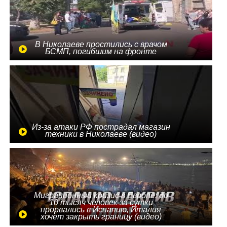
В Николаеве простились с врачом
БСМП, погибшим на фронте
Из-за атаки РФ пострадал магазин
техники в Николаеве (видео)
Миграционный кризис в Европе: до
10 тысяч человек за сутки
прорвались в Испанию, Италия
хочет закрыть границу (видео)