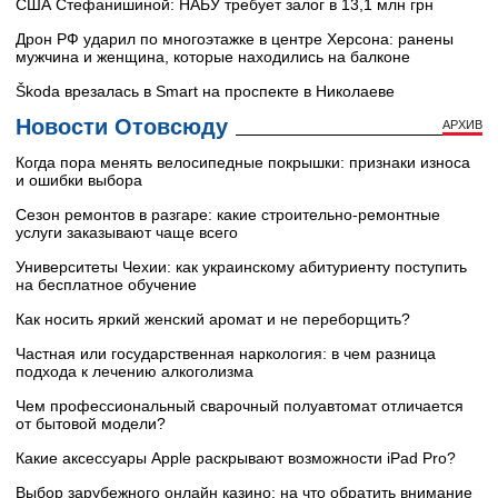
США Стефанишиной: НАБУ требует залог в 13,1 млн грн
Дрон РФ ударил по многоэтажке в центре Херсона: ранены
мужчина и женщина, которые находились на балконе
Škoda врезалась в Smart на проспекте в Николаеве
Новости Отовсюду
АРХИВ
Когда пора менять велосипедные покрышки: признаки износа
и ошибки выбора
Сезон ремонтов в разгаре: какие строительно-ремонтные
услуги заказывают чаще всего
Университеты Чехии: как украинскому абитуриенту поступить
на бесплатное обучение
Как носить яркий женский аромат и не переборщить?
Частная или государственная наркология: в чем разница
подхода к лечению алкоголизма
Чем профессиональный сварочный полуавтомат отличается
от бытовой модели?
Какие аксессуары Apple раскрывают возможности iPad Pro?
Выбор зарубежного онлайн казино: на что обратить внимание