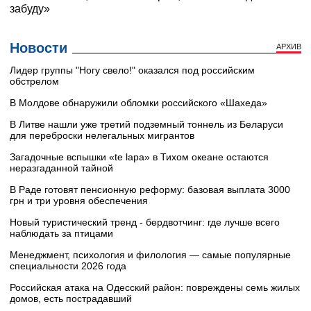
Новости
АРХИВ
Лидер группы "Ногу свело!" оказался под российским
обстрелом
В Молдове обнаружили обломки российского «Шахеда»
В Литве нашли уже третий подземный тоннель из Беларуси
для переброски нелегальных мигрантов
Загадочные вспышки «te lapa» в Тихом океане остаются
неразгаданной тайной
В Раде готовят пенсионную реформу: базовая выплата 3000
грн и три уровня обеспечения
Новый туристический тренд - бердвотчинг: где лучше всего
наблюдать за птицами
Менеджмент, психология и филология — самые популярные
специальности 2026 года
Российская атака на Одесский район: повреждены семь жилых
домов, есть пострадавший