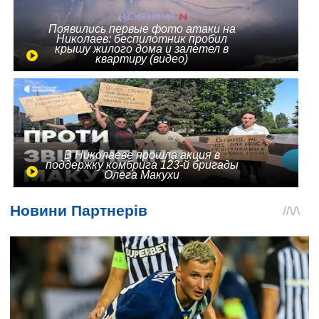
Появились первые фото атаки на
Николаев: беспилотник пробил
крышу жилого дома и залетел в
квартиру (видео)
В Николаеве прошла акция в
поддержку комбрига 123-й бригады
Олега Макухи