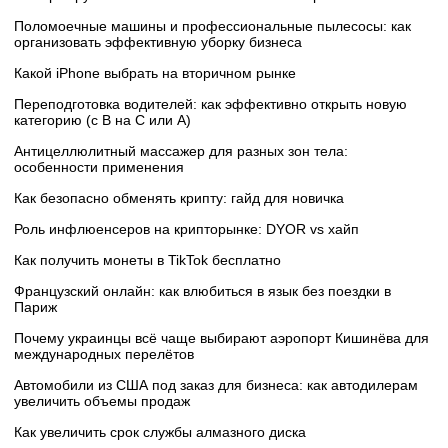
Поломоечные машины и профессиональные пылесосы: как
организовать эффективную уборку бизнеса
Какой iPhone выбрать на вторичном рынке
Переподготовка водителей: как эффективно открыть новую
категорию (с B на C или А)
Антицеллюлитный массажер для разных зон тела:
особенности применения
Как безопасно обменять крипту: гайд для новичка
Роль инфлюенсеров на крипторынке: DYOR vs хайп
Как получить монеты в TikTok бесплатно
Французский онлайн: как влюбиться в язык без поездки в
Париж
Почему украинцы всё чаще выбирают аэропорт Кишинёва для
международных перелётов
Автомобили из США под заказ для бизнеса: как автодилерам
увеличить объемы продаж
Как увеличить срок службы алмазного диска