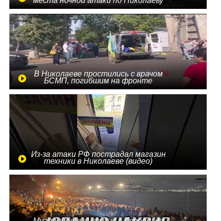
места ночной атаки по Николаеву
В Николаеве простились с врачом
БСМП, погибшим на фронте
Из-за атаки РФ пострадал магазин
техники в Николаеве (видео)
Миграционный кризис в Европе: до