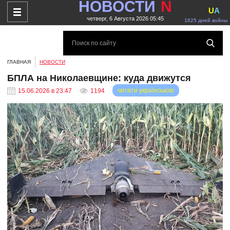
НОВОСТИ
N
U
A
четверг, 6 Августа 2026 05:45
1625 дней войны
ГЛАВНАЯ
НОВОСТИ
БПЛА на Николаевщине: куда движутся
читати українською
15.06.2026 в 23:47
1194