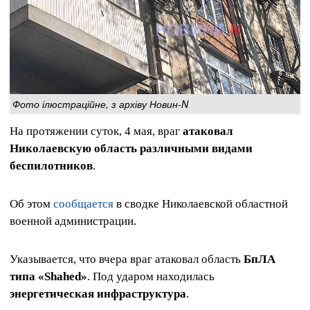
Фото ілюстраційне, з архіву Новин-N
На протяжении суток, 4 мая, враг
атаковал
Николаевскую область различными видами
беспилотников
.
Об этом
сообщается
в сводке Николаевской областной
военной администрации.
Указывается, что вчера враг атаковал область
БпЛА
типа «Shahed»
. Под ударом находилась
энергетическая инфраструктура
.