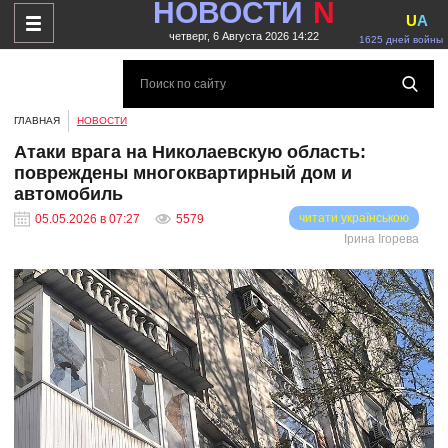
НОВОСТИ
N
U
A
четверг, 6 Августа 2026 14:22
1625 дней войны
ГЛАВНАЯ
НОВОСТИ
Атаки врага на Николаевскую область:
повреждены многоквартирный дом и
автомобиль
читати українською
05.05.2026 в 07:27
5579
Ірина Ігорева