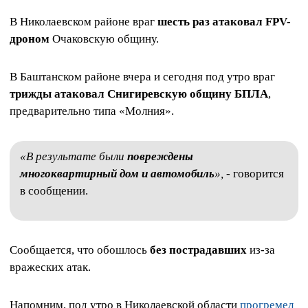
В Николаевском районе враг
шесть раз атаковал FPV-
дроном
Очаковскую общину.
В Баштанском районе вчера и сегодня под утро враг
трижды атаковал Снигиревскую общину БПЛА
,
предварительно типа «Молния».
«В результате были
повреждены
многоквартирный дом и автомобиль
»,
- говорится
в сообщении.
Сообщается, что обошлось
без пострадавших
из-за
вражеских атак.
Напомним, под утро в Николаевской области
прогремел