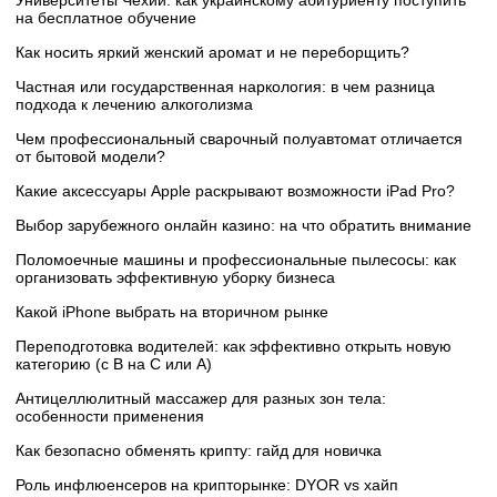
на бесплатное обучение
Как носить яркий женский аромат и не переборщить?
Частная или государственная наркология: в чем разница
подхода к лечению алкоголизма
Чем профессиональный сварочный полуавтомат отличается
от бытовой модели?
Какие аксессуары Apple раскрывают возможности iPad Pro?
Выбор зарубежного онлайн казино: на что обратить внимание
Поломоечные машины и профессиональные пылесосы: как
организовать эффективную уборку бизнеса
Какой iPhone выбрать на вторичном рынке
Переподготовка водителей: как эффективно открыть новую
категорию (с B на C или А)
Антицеллюлитный массажер для разных зон тела:
особенности применения
Как безопасно обменять крипту: гайд для новичка
Роль инфлюенсеров на крипторынке: DYOR vs хайп