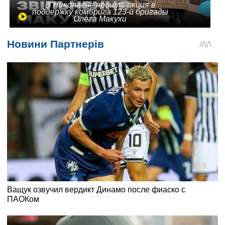
В Николаеве прошла акция в
поддержку комбрига 123-й бригады
Олега Макухи