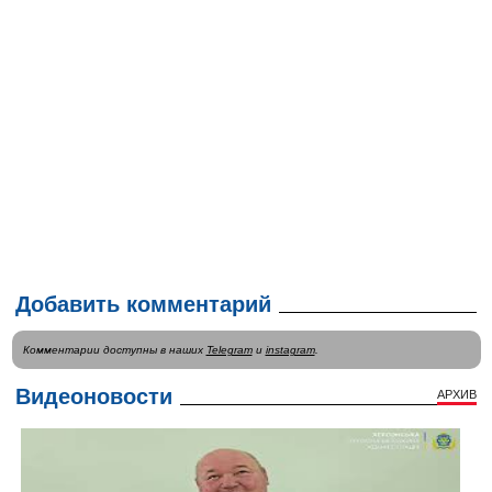
Добавить комментарий
Комментарии доступны в наших
Telegram
и
instagram
.
Видеоновости
АРХИВ