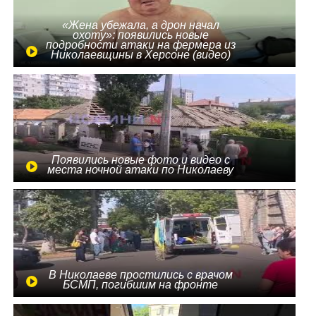
«Жена убежала, а дрон начал
охоту»: появились новые
подробности атаки на фермера из
Николаевщины в Херсоне (видео)
Появились новые фото и видео с
места ночной атаки по Николаеву
В Николаеве простились с врачом
БСМП, погибшим на фронте