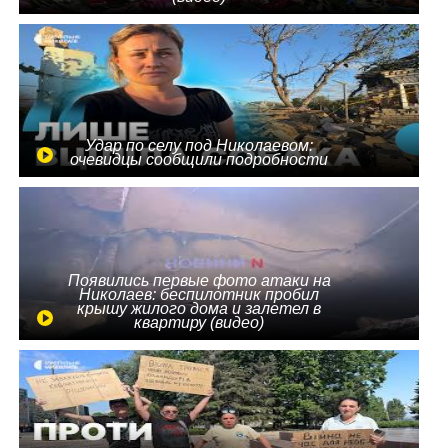
Удар по селу под Николаевом:
очевидцы сообщили подробности
Появились первые фото атаки на
Николаев: беспилотник пробил
крышу жилого дома и залетел в
квартиру (видео)