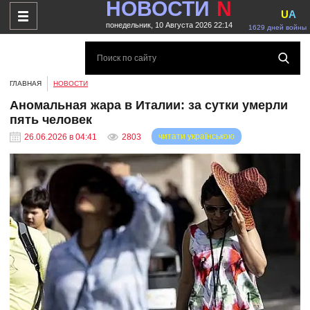
НОВОСТИ
N
U
A
понедельник, 10 Августа 2026 22:14
1629 дней войны
ГЛАВНАЯ
НОВОСТИ
Аномальная жара в Италии: за сутки умерли
пять человек
читати українською
26.06.2026 в 04:41
2803