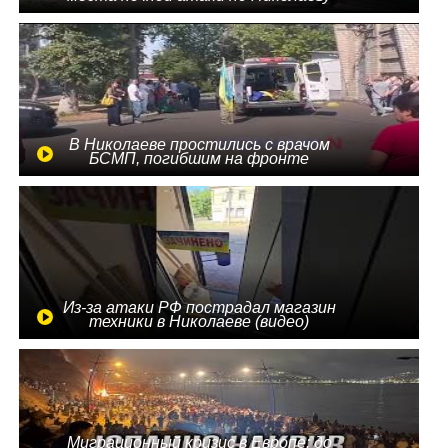
В Николаеве простились с врачом
БСМП, погибшим на фронте
Из-за атаки РФ пострадал магазин
техники в Николаеве (видео)
Миграционный кризис в Европе: до