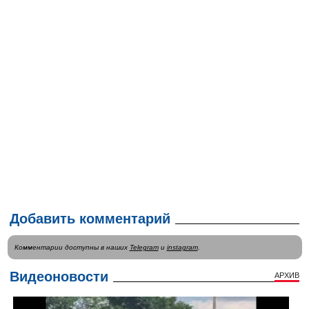
Добавить комментарий
Комментарии доступны в наших
Telegram
и
instagram
.
Видеоновости
АРХИВ