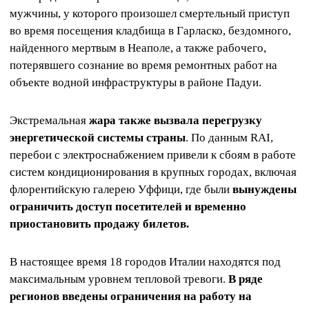
мужчины, у которого произошел смертельный приступ
во время посещения кладбища в Гарласко, бездомного,
найденного мертвым в Неаполе, а также рабочего,
потерявшего сознание во время ремонтных работ на
объекте водной инфраструктуры в районе Падуи.
Экстремальная
жара также вызвала перегрузку
энергетической системы страны
. По данным RAI,
перебои с электроснабжением привели к сбоям в работе
систем кондиционирования в крупных городах, включая
флорентийскую галерею Уффици, где были
вынуждены
ограничить доступ посетителей и временно
приостановить продажу билетов.
В настоящее время 18 городов Италии находятся под
максимальным уровнем тепловой тревоги.
В ряде
регионов введены ограничения на работу на