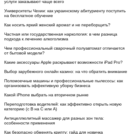
услуги заказывают чаще всего
Университеты Чехии: как украинскому абитуриенту поступить
на бесплатное обучение
Как носить яркий женский аромат и не переборщить?
Частная или государственная наркология: в чем разница
подхода к лечению алкоголизма
Чем профессиональный сварочный полуавтомат отличается
от бытовой модели?
Какие аксессуары Apple раскрывают возможности iPad Pro?
Выбор зарубежного онлайн казино: на что обратить внимание
Поломоечные машины и профессиональные пылесосы: как
организовать эффективную уборку бизнеса
Какой iPhone выбрать на вторичном рынке
Переподготовка водителей: как эффективно открыть новую
категорию (с B на C или А)
Антицеллюлитный массажер для разных зон тела:
особенности применения
Как безопасно обменять крипту: гайд для новичка