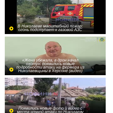
В Николаеве масштабный пожар:
огонь подступает к газовой АЗС
«Жена убежала, а дрон начал
охоту»: появились новые
подробности атаки на фермера из
Николаевщины в Херсоне (видео)
Появились новые фото и видео с
места ночной атаки по Николаеву