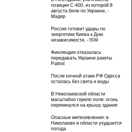
позиция С-400, из которой 8
августа били по Украине, -
Мадяр
Россия готовит удары по
энергетике Киева к Дню
независимости, - ISW
Финляндия отказалась
передавать Украине ракеты
Patriot
После ночной атаки РФ Одесса
осталась без света и воды
В Николаевской области
масштабно горело поле: огонь
перекинулся на крышу здания
Опасные метеоявления: в
Николаеве и области ухудшится
погода