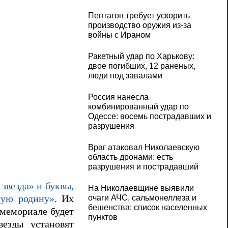
Пентагон требует ускорить
производство оружия из-за
войны с Ираном
Ракетный удар по Харькову:
двое погибших, 12 раненых,
люди под завалами
Россия нанесла
комбинированный удар по
Одессе: восемь пострадавших и
разрушения
Враг атаковал Николаевскую
область дронами: есть
разрушения и пострадавший
звезда» и буквы,
На Николаевщине выявили
кую родину»
. Их
очаги АЧС, сальмонеллеза и
бешенства: список населенных
 мемориале будет
пунктов
везды установят