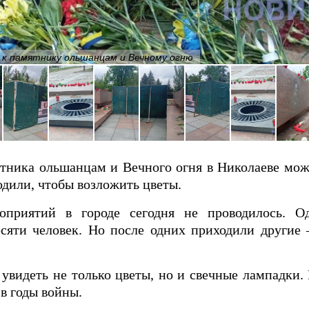
 к памятнику ольшанцам и Вечному огню
мятника ольшанцам и Вечного огня в Николаеве мо
дили, чтобы возложить цветы.
приятий в городе сегодня не проводилось. О
яти человек. Но после одних приходили другие –
видеть не только цветы, но и свечные лампадки. 
в годы войны.