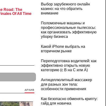
Выбор зарубежного онлайн
казино: на что обратить
внимание
Поломоечные машины и
профессиональные пылесосы:
как организовать эффективную
уборку бизнеса
Какой iPhone выбрать на
вторичном рынке
Переподготовка водителей: как
эффективно открыть новую
категорию (с B на C или А)
Антицеллюлитный массажер
для разных зон тела:
особенности применения
АРХИВ
Как безопасно обменять крипту:
гайд для новичка