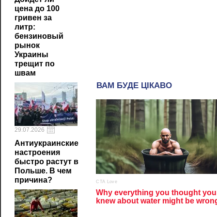
цена до 100
гривен за
литр:
бензиновый
рынок
Украины
трещит по
швам
29.07.2026
Антиукраинские
настроения
быстро растут в
Польше. В чем
причина?