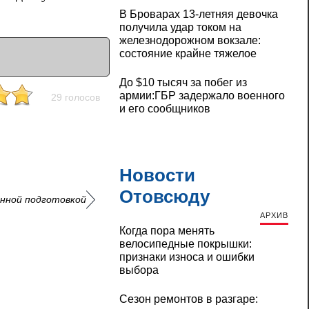
В Броварах 13-летняя девочка
получила удар током на
железнодорожном вокзале:
состояние крайне тяжелое
До $10 тысяч за побег из
армии:ГБР задержало военного
29 голосов
и его сообщников
Новости
Отовсюду
енной подготовкой
АРХИВ
Когда пора менять
велосипедные покрышки:
признаки износа и ошибки
выбора
Сезон ремонтов в разгаре: