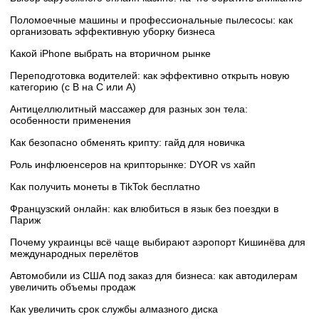
Поломоечные машины и профессиональные пылесосы: как
организовать эффективную уборку бизнеса
Какой iPhone выбрать на вторичном рынке
Переподготовка водителей: как эффективно открыть новую
категорию (с B на C или А)
Антицеллюлитный массажер для разных зон тела:
особенности применения
Как безопасно обменять крипту: гайд для новичка
Роль инфлюенсеров на крипторынке: DYOR vs хайп
Как получить монеты в TikTok бесплатно
Французский онлайн: как влюбиться в язык без поездки в
Париж
Почему украинцы всё чаще выбирают аэропорт Кишинёва для
международных перелётов
Автомобили из США под заказ для бизнеса: как автодилерам
увеличить объемы продаж
Как увеличить срок службы алмазного диска