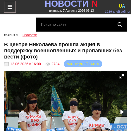
НОВОСТИ
N
U
A
пятница, 7 Августа 2026 06:13
1626 дней войны
ГЛАВНАЯ
НОВОСТИ
В центре Николаева прошла акция в
поддержку военнопленных и пропавших без
вести (фото)
читати українською
13.06.2026 в 16:00
2784