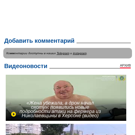
Добавить комментарий
Комментарии доступны в наших
Telegram
и
instagram
.
Видеоновости
АРХИВ
«Жена убежала, а дрон начал
охоту»: появились новые
подробности атаки на фермера из
Николаевщины в Херсоне (видео)