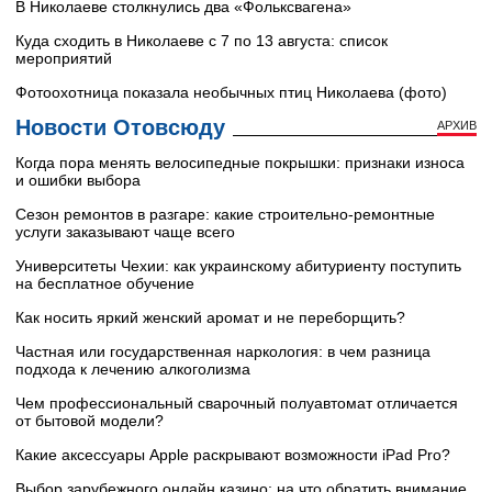
В Николаеве столкнулись два «Фольксвагена»
Куда сходить в Николаеве с 7 по 13 августа: список
мероприятий
Фотоохотница показала необычных птиц Николаева (фото)
Новости Отовсюду
АРХИВ
Когда пора менять велосипедные покрышки: признаки износа
и ошибки выбора
Сезон ремонтов в разгаре: какие строительно-ремонтные
услуги заказывают чаще всего
Университеты Чехии: как украинскому абитуриенту поступить
на бесплатное обучение
Как носить яркий женский аромат и не переборщить?
Частная или государственная наркология: в чем разница
подхода к лечению алкоголизма
Чем профессиональный сварочный полуавтомат отличается
от бытовой модели?
Какие аксессуары Apple раскрывают возможности iPad Pro?
Выбор зарубежного онлайн казино: на что обратить внимание