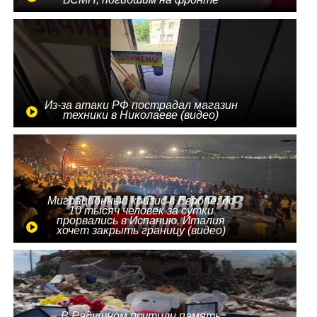
Из-за атаки РФ пострадал магазин
техники в Николаеве (видео)
Миграционный кризис в Европе: до
10 тысяч человек за сутки
прорвались в Испанию, Италия
хочет закрыть границу (видео)
В Радушном почтили память