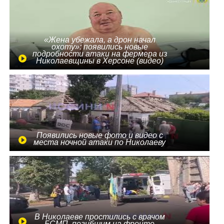
«Жена убежала, а дрон начал
охоту»: появились новые
подробности атаки на фермера из
Николаевщины в Херсоне (видео)
Появились новые фото и видео с
места ночной атаки по Николаеву
В Николаеве простились с врачом
БСМП, погибшим на фронте