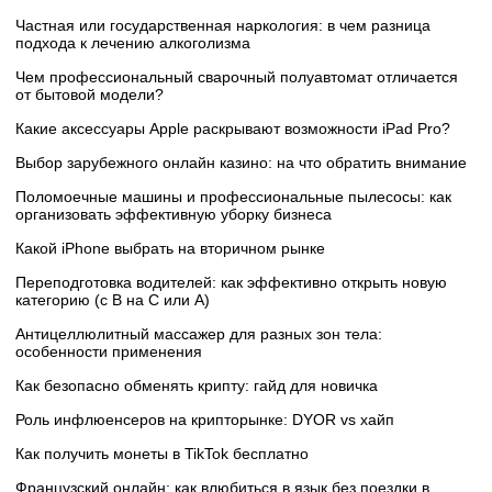
Частная или государственная наркология: в чем разница
подхода к лечению алкоголизма
Чем профессиональный сварочный полуавтомат отличается
от бытовой модели?
Какие аксессуары Apple раскрывают возможности iPad Pro?
Выбор зарубежного онлайн казино: на что обратить внимание
Поломоечные машины и профессиональные пылесосы: как
организовать эффективную уборку бизнеса
Какой iPhone выбрать на вторичном рынке
Переподготовка водителей: как эффективно открыть новую
категорию (с B на C или А)
Антицеллюлитный массажер для разных зон тела:
особенности применения
Как безопасно обменять крипту: гайд для новичка
Роль инфлюенсеров на крипторынке: DYOR vs хайп
Как получить монеты в TikTok бесплатно
Французский онлайн: как влюбиться в язык без поездки в