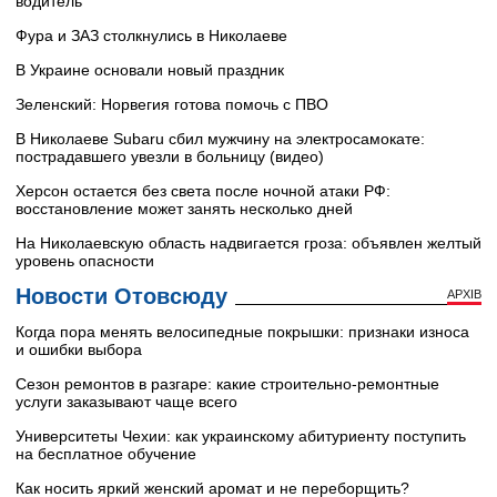
водитель
Фура и ЗАЗ столкнулись в Николаеве
В Украине основали новый праздник
Зеленский: Норвегия готова помочь с ПВО
В Николаеве Subaru сбил мужчину на электросамокате:
пострадавшего увезли в больницу (видео)
Херсон остается без света после ночной атаки РФ:
восстановление может занять несколько дней
На Николаевскую область надвигается гроза: объявлен желтый
уровень опасности
Новости Отовсюду
АРХІВ
Когда пора менять велосипедные покрышки: признаки износа
и ошибки выбора
Сезон ремонтов в разгаре: какие строительно-ремонтные
услуги заказывают чаще всего
Университеты Чехии: как украинскому абитуриенту поступить
на бесплатное обучение
Как носить яркий женский аромат и не переборщить?