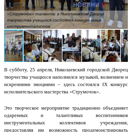
«Струмочок» талантів: в Николаевском Дворце
творчества учащихся состоялся конкурс юных
инструменталистов
В субботу, 25 апреля, Николаевский городской Дворец
творчества учащихся наполнился музыкой, волнением и
искренними эмоциями – здесь состоялся IX конкурс
исполнительского мастерства «Струмочок».
Это творческое мероприятие традиционно объединяет
одаренных и талантливых воспитанников
инструментальных коллективов учреждения,
предоставляя им возможность продемонстрировать