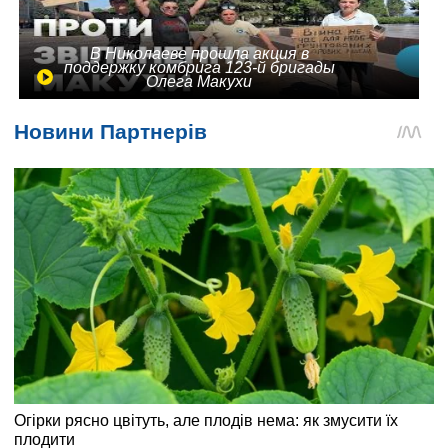
В Николаеве прошла акция в
поддержку комбрига 123-й бригады
Олега Макухи