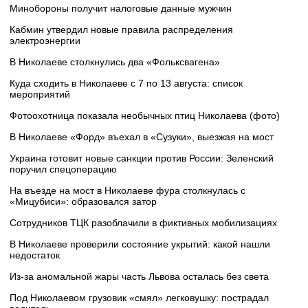
Минобороны получит налоговые данные мужчин
Кабмин утвердил новые правила распределения
электроэнергии
В Николаеве столкнулись два «Фольксвагена»
Куда сходить в Николаеве с 7 по 13 августа: список
мероприятий
Фотоохотница показала необычных птиц Николаева (фото)
В Николаеве «Форд» въехал в «Сузуки», выезжая на мост
Украина готовит новые санкции против России: Зеленский
поручил спецоперацию
На въезде на мост в Николаеве фура столкнулась с
«Мицубиси»: образовался затор
Сотрудников ТЦК разоблачили в фиктивных мобилизациях
В Николаеве проверили состояние укрытий: какой нашли
недостаток
Из-за аномальной жары часть Львова осталась без света
Под Николаевом грузовик «смял» легковушку: пострадал