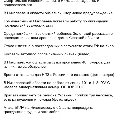
Смертельное избиение сапой: в Николаеве задержали
подозреваемого
В Николаеве и области объявили штормовое предупреждение
Коммунальщики Николаева показали работу по ликвидации
последствий вражеских атак
Среди погибших - трехлетний ребенок: Зеленский рассказал о
последствиях атаки дронов на дом в Киевской области
Стало известно о пострадавших в результате атаки РФ на Киев
Буковель затопило после сильных ливней (видео)
В Николаевской области за сутки произошло 48 пожаров, два
из них - из-за обстрелов
Дроны атаковали два НПЗ в России: что известно (фото, видео)
В Николаевской области не работают линии 101 и 112: ГСЧС
назвала альтернативный номер. ОБНОВЛЕНО
Враг атаковал четыре региона Украины: погибли три человека,
есть разрушения и пожары (фото, видео)
Атака БПЛА на Николаевскую область: повреждены
гражданское судно и автомобиль