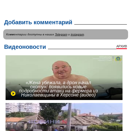
Добавить комментарий
Комментарии доступны в наших
Telegram
и
instagram
.
Видеоновости
АРХИВ
«Жена убежала, а дрон начал
охоту»: появились новые
подробности атаки на фермера из
Николаевщины в Херсоне (видео)