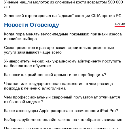
Ученые нашли молоток из слоновьей кости возрастом 500 000
лет
Зеленский отреагировал на "адские" санкции США против РФ
Новости Отовсюду
АРХИВ
Когда пора менять велосипедные покрышки: признаки износа
и ошибки выбора
Сезон ремонтов в разгаре: какие строительно-ремонтные
услуги заказывают чаще всего
Университеты Чехии: как украинскому абитуриенту поступить
на бесплатное обучение
Как носить яркий женский аромат и не переборщить?
Частная или государственная наркология: в чем разница
подхода к лечению алкоголизма
Чем профессиональный сварочный полуавтомат отличается
от бытовой модели?
Какие аксессуары Apple раскрывают возможности iPad Pro?
Выбор зарубежного онлайн казино: на что обратить внимание
Поломоечные машины и профессиональные пылесосы: как