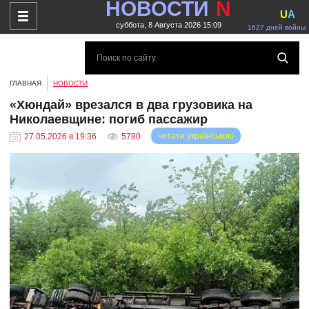
НОВОСТИ
N
U
A
суббота, 8 Августа 2026 15:09
1627 дней войны
ГЛАВНАЯ
НОВОСТИ
«Хюндай» врезался в два грузовика на
Николаевщине: погиб пассажир
читати українською
27.05.2026 в 19:36
5780