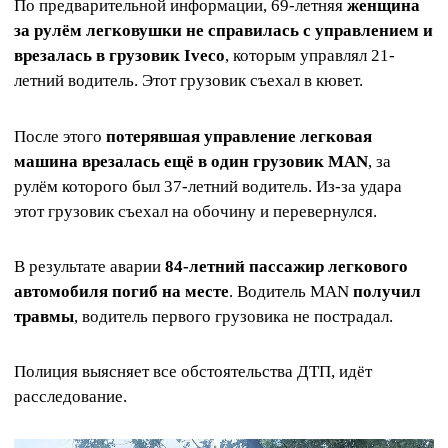
По предварительной информации, 69-летняя
женщина
за рулём легковушки не справилась с управлением и
врезалась в грузовик Iveco
, которым управлял 21-
летний водитель. Этот грузовик съехал в кювет.
После этого
потерявшая управление легковая
машина врезалась ещё в один грузовик MAN
, за
рулём которого был 37-летний водитель. Из-за удара
этот грузовик съехал на обочину и перевернулся.
В результате аварии
84-летний пассажир легкового
автомобиля погиб на месте
. Водитель MAN
получил
травмы
, водитель первого грузовика не пострадал.
Полиция выясняет все обстоятельства ДТП, идёт
расследование.