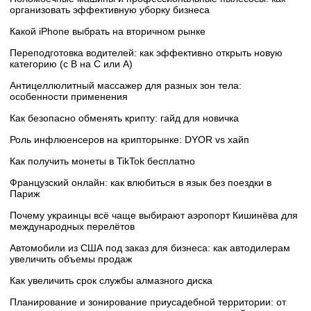
организовать эффективную уборку бизнеса
Какой iPhone выбрать на вторичном рынке
Переподготовка водителей: как эффективно открыть новую
категорию (с B на C или А)
Антицеллюлитный массажер для разных зон тела:
особенности применения
Как безопасно обменять крипту: гайд для новичка
Роль инфлюенсеров на крипторынке: DYOR vs хайп
Как получить монеты в TikTok бесплатно
Французский онлайн: как влюбиться в язык без поездки в
Париж
Почему украинцы всё чаще выбирают аэропорт Кишинёва для
международных перелётов
Автомобили из США под заказ для бизнеса: как автодилерам
увеличить объемы продаж
Как увеличить срок службы алмазного диска
Планирование и зонирование приусадебной территории: от