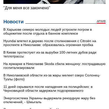
Новости
АРХИВ
В Харькове семеро молодых людей устроили погром в
общежитии после отдыха в банном комплексе
Hyundai влетел в дерево после столкновения с Citroën на
проспекте в Николаеве: образовалась огромная пробка
В Киеве протестуют из-за вырубки 100-летних дубов ради
теплотрассы
На ярмарке в Николаеве Skoda сбила женщину: пострадавшую
госпитализировали
В Николаевской области из-за жары мелеет озеро Солонец-
Тузлы (фото)
11 дней скрывался после нападения на полицейских: в
Черновицкой области задержали подозреваемого
Энергосистема Украины выдержала рекордную жару без
отключений, - Шмыгаль