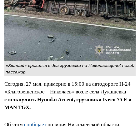
«Хюндай» врезался в два грузовика на Николаевщине: погиб
пассажир
Сегодня, 27 мая, примерно в 15:00 на автодороге Н-24
«Благовещенское – Николаев» возле села Лукашевка
столкнулись Hyundai Accent, грузовики Iveco 75 E и
MAN TGX.
Об этом
сообщает
полиция Николаевской области.