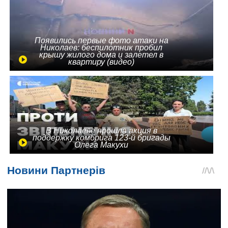
Появились первые фото атаки на
Николаев: беспилотник пробил
крышу жилого дома и залетел в
квартиру (видео)
В Николаеве прошла акция в
поддержку комбрига 123-й бригады
Олега Макухи