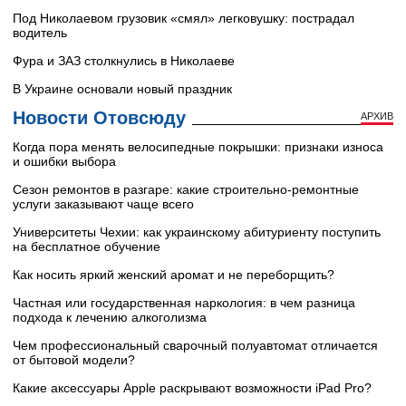
Под Николаевом грузовик «смял» легковушку: пострадал
водитель
Фура и ЗАЗ столкнулись в Николаеве
В Украине основали новый праздник
Новости Отовсюду
АРХИВ
Когда пора менять велосипедные покрышки: признаки износа
и ошибки выбора
Сезон ремонтов в разгаре: какие строительно-ремонтные
услуги заказывают чаще всего
Университеты Чехии: как украинскому абитуриенту поступить
на бесплатное обучение
Как носить яркий женский аромат и не переборщить?
Частная или государственная наркология: в чем разница
подхода к лечению алкоголизма
Чем профессиональный сварочный полуавтомат отличается
от бытовой модели?
Какие аксессуары Apple раскрывают возможности iPad Pro?