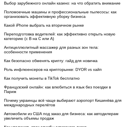
Выбор зарубежного онлайн казино: на что обратить внимание
Поломоечные машины и профессиональные пылесосы: как
организовать эффективную уборку бизнеса
Какой iPhone выбрать на вторичном рынке
Переподготовка водителей: как эффективно открыть новую
категорию (с B на C или А)
Антицеллюлитный массажер для разных зон тела:
особенности применения
Как безопасно обменять крипту: гайд для новичка
Роль инфлюенсеров на крипторынке: DYOR vs хайп
Как получить монеты в TikTok бесплатно
Французский онлайн: как влюбиться в язык без поездки в
Париж
Почему украинцы всё чаще выбирают аэропорт Кишинёва для
международных перелётов
Автомобили из США под заказ для бизнеса: как автодилерам
увеличить объемы продаж