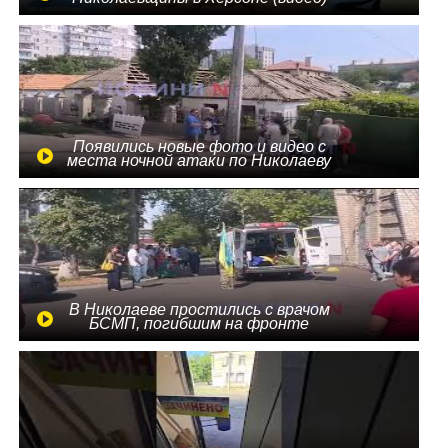
Появились новые фото и видео с
места ночной атаки по Николаеву
В Николаеве простились с врачом
БСМП, погибшим на фронте