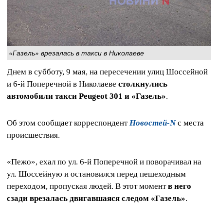
«Газель» врезалась в такси в Николаеве
Днем в субботу, 9 мая, на пересечении улиц Шоссейной
и 6-й Поперечной в Николаеве
столкнулись
автомобили такси Peugeot 301 и «Газель»
.
Об этом сообщает корреспондент
Новостей-N
с места
происшествия.
«Пежо», ехал по ул. 6-й Поперечной и поворачивал на
ул. Шоссейную и остановился перед пешеходным
переходом, пропуская людей. В этот момент
в него
сзади врезалась двигавшаяся следом «Газель»
.