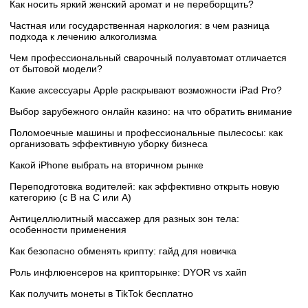
Как носить яркий женский аромат и не переборщить?
Частная или государственная наркология: в чем разница
подхода к лечению алкоголизма
Чем профессиональный сварочный полуавтомат отличается
от бытовой модели?
Какие аксессуары Apple раскрывают возможности iPad Pro?
Выбор зарубежного онлайн казино: на что обратить внимание
Поломоечные машины и профессиональные пылесосы: как
организовать эффективную уборку бизнеса
Какой iPhone выбрать на вторичном рынке
Переподготовка водителей: как эффективно открыть новую
категорию (с B на C или А)
Антицеллюлитный массажер для разных зон тела:
особенности применения
Как безопасно обменять крипту: гайд для новичка
Роль инфлюенсеров на крипторынке: DYOR vs хайп
Как получить монеты в TikTok бесплатно