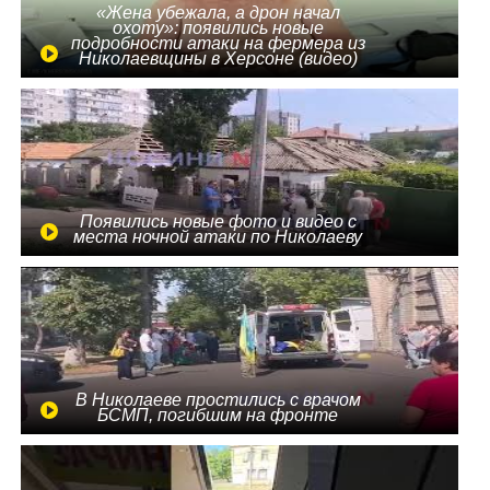
«Жена убежала, а дрон начал
охоту»: появились новые
подробности атаки на фермера из
Николаевщины в Херсоне (видео)
Появились новые фото и видео с
места ночной атаки по Николаеву
В Николаеве простились с врачом
БСМП, погибшим на фронте