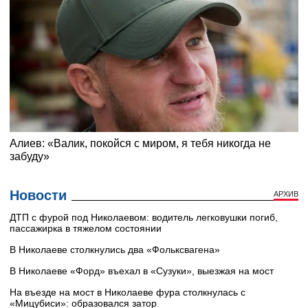
Новости
АРХИВ
ДТП с фурой под Николаевом: водитель легковушки погиб,
пассажирка в тяжелом состоянии
В Николаеве столкнулись два «Фольксвагена»
В Николаеве «Форд» въехал в «Сузуки», выезжая на мост
На въезде на мост в Николаеве фура столкнулась с
«Мицубиси»: образовался затор