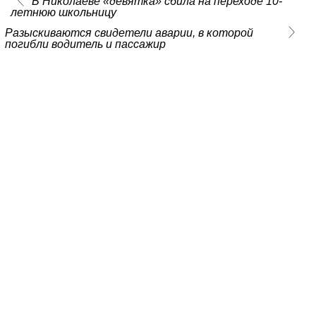
В Николаеве «девятка» сбила на переходе 10-
летнюю школьницу
Разыскиваются свидетели аварии, в которой
погибли водитель и пассажир