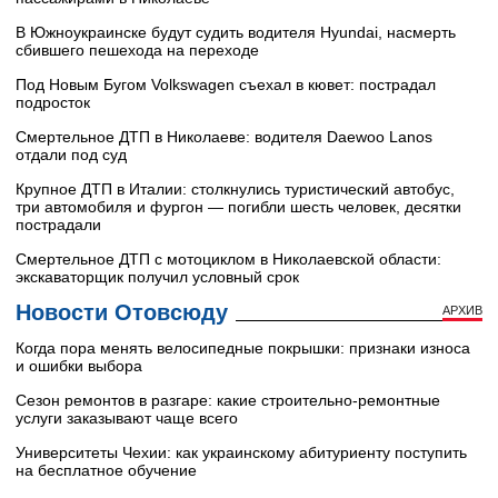
В Южноукраинске будут судить водителя Hyundai, насмерть
сбившего пешехода на переходе
Под Новым Бугом Volkswagen съехал в кювет: пострадал
подросток
Смертельное ДТП в Николаеве: водителя Daewoo Lanos
отдали под суд
Крупное ДТП в Италии: столкнулись туристический автобус,
три автомобиля и фургон — погибли шесть человек, десятки
пострадали
Смертельное ДТП с мотоциклом в Николаевской области:
экскаваторщик получил условный срок
Новости Отовсюду
АРХИВ
Когда пора менять велосипедные покрышки: признаки износа
и ошибки выбора
Сезон ремонтов в разгаре: какие строительно-ремонтные
услуги заказывают чаще всего
Университеты Чехии: как украинскому абитуриенту поступить
на бесплатное обучение