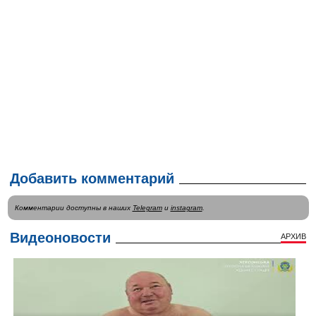
Добавить комментарий
Комментарии доступны в наших
Telegram
и
instagram
.
Видеоновости
АРХИВ