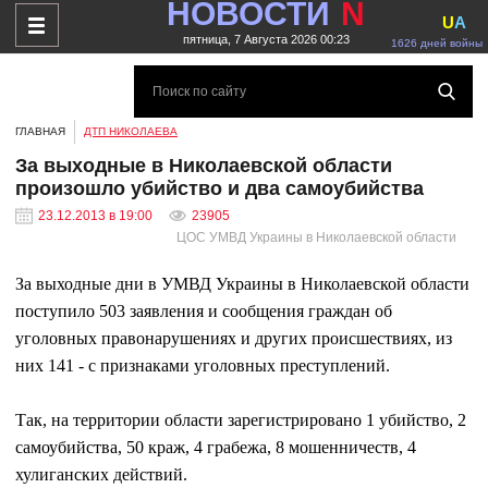
НОВОСТИ
N
U
A
пятница, 7 Августа 2026 00:23
1626 дней войны
ГЛАВНАЯ
ДТП НИКОЛАЕВА
За выходные в Николаевской области
произошло убийство и два самоубийства
23.12.2013 в 19:00
23905
ЦОС УМВД Украины в Николаевской области
За выходные дни в УМВД Украины в Николаевской области
поступило 503 заявления и сообщения граждан об
уголовных правонарушениях и других происшествиях, из
них 141 - с признаками уголовных преступлений.
Так, на территории области зарегистрировано 1 убийство, 2
самоубийства, 50 краж, 4 грабежа, 8 мошенничеств, 4
хулиганских действий.