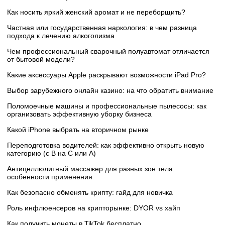
Как носить яркий женский аромат и не переборщить?
Частная или государственная наркология: в чем разница
подхода к лечению алкоголизма
Чем профессиональный сварочный полуавтомат отличается
от бытовой модели?
Какие аксессуары Apple раскрывают возможности iPad Pro?
Выбор зарубежного онлайн казино: на что обратить внимание
Поломоечные машины и профессиональные пылесосы: как
организовать эффективную уборку бизнеса
Какой iPhone выбрать на вторичном рынке
Переподготовка водителей: как эффективно открыть новую
категорию (с B на C или А)
Антицеллюлитный массажер для разных зон тела:
особенности применения
Как безопасно обменять крипту: гайд для новичка
Роль инфлюенсеров на крипторынке: DYOR vs хайп
Как получить монеты в TikTok бесплатно