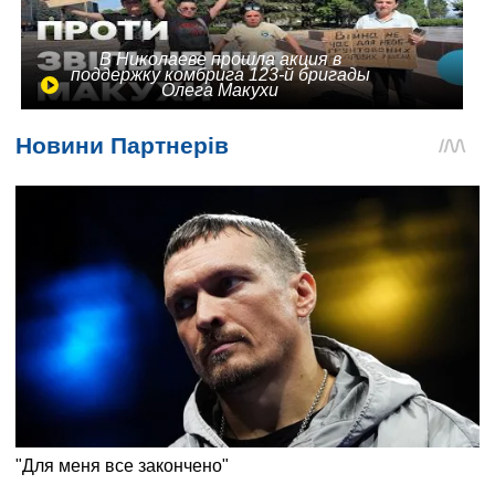
В Николаеве прошла акция в
поддержку комбрига 123-й бригады
Олега Макухи