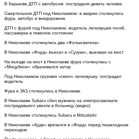
В Харькове ДТП с автобусом: пострадали девять человек
Смертельное ДТП под Николаевом: в аварии столкнулись
фура, автобус и внедорожник
ДТП с фурой под Николаевом: водитель легковушки погиб,
пассажирка в тяжелом состоянии
В Николаеве столкнулись два «Фольксвагена»
В Николаеве «Форд» въехал в «Сузуки», выезжая на мост
На въезде на мост в Николаеве фура столкнулась с
«Мицубиси»: образовался затор
Под Николаевом грузовик «смял» легковушку: пострадал
водитель
Фура и ЗАЗ столкнулись в Николаеве
В Николаеве Subaru сбил мужчину на электросамокате:
пострадавшего увезли в больницу (видео)
В Николаеве столкнулись Subaru и Mitsubishi
В Николаеве «Ауди» врезался в «Форд» перед пешеходным
переходом