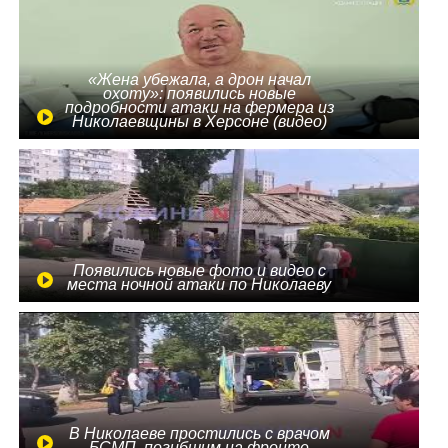
«Жена убежала, а дрон начал
охоту»: появились новые
подробности атаки на фермера из
Николаевщины в Херсоне (видео)
Появились новые фото и видео с
места ночной атаки по Николаеву
В Николаеве простились с врачом
БСМП, погибшим на фронте