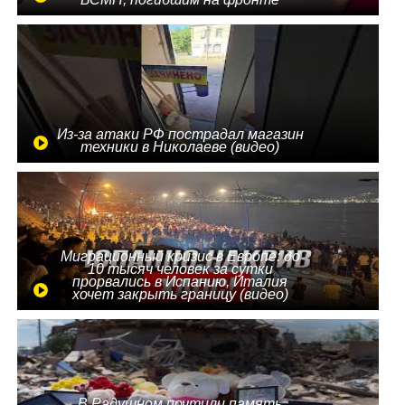
Из-за атаки РФ пострадал магазин
техники в Николаеве (видео)
Миграционный кризис в Европе: до
10 тысяч человек за сутки
прорвались в Испанию, Италия
хочет закрыть границу (видео)
В Радушном почтили память