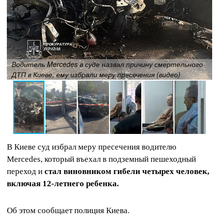
Водитель Mercedes в суде назвал причину смертельного
ДТП в Киеве, ему избрали меру пресечения (видео)
В Киеве суд избрал меру пресечения водителю
Mercedes, который въехал в подземный пешеходный
переход и
стал виновником гибели четырех человек,
включая 12-летнего ребенка.
Об этом сообщает полиция Киева.