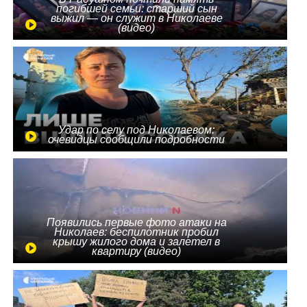
погибшей семьи: старший сын
выжил — он служит в Николаеве
(видео)
Удар по селу под Николаевом:
очевидцы сообщили подробности
Появились первые фото атаки на
Николаев: беспилотник пробил
крышу жилого дома и залетел в
квартиру (видео)