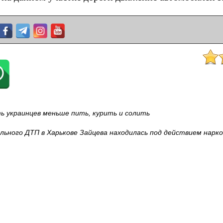
ь украинцев меньше пить, курить и солить
ьного ДТП в Харькове Зайцева находилась под действием нарко