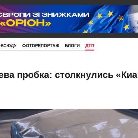
ОВСЮДУ
ФОТОРЕПОРТАЖ
БЛОГИ
ДТП
ева пробка: столкнулись «Киа