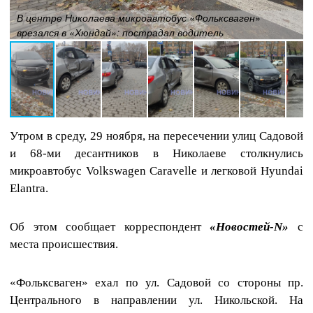
В центре Николаева микроавтобус «Фольксваген»
врезался в «Хюндай»: пострадал водитель
Утром в среду, 29 ноября, на пересечении улиц Садовой
и 68-ми десантников в Николаеве столкнулись
микроавтобус Volkswagen Caravelle и легковой Hyundai
Elantra.
Об этом сообщает корреспондент
«Новостей-N»
с
места происшествия.
«Фольксваген» ехал по ул. Садовой со стороны пр.
Центрального в направлении ул. Никольской. На