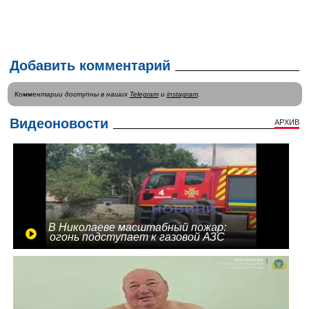
Добавить комментарий
Комментарии доступны в наших
Telegram
и
instagram
.
Видеоновости
АРХИВ
В Николаеве масштабный пожар:
огонь подступает к газовой АЗС