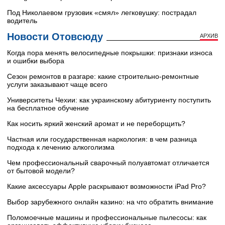
Под Николаевом грузовик «смял» легковушку: пострадал
водитель
Новости Отовсюду
АРХИВ
Когда пора менять велосипедные покрышки: признаки износа
и ошибки выбора
Сезон ремонтов в разгаре: какие строительно-ремонтные
услуги заказывают чаще всего
Университеты Чехии: как украинскому абитуриенту поступить
на бесплатное обучение
Как носить яркий женский аромат и не переборщить?
Частная или государственная наркология: в чем разница
подхода к лечению алкоголизма
Чем профессиональный сварочный полуавтомат отличается
от бытовой модели?
Какие аксессуары Apple раскрывают возможности iPad Pro?
Выбор зарубежного онлайн казино: на что обратить внимание
Поломоечные машины и профессиональные пылесосы: как