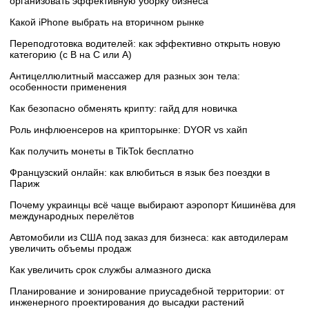
организовать эффективную уборку бизнеса
Какой iPhone выбрать на вторичном рынке
Переподготовка водителей: как эффективно открыть новую
категорию (с B на C или А)
Антицеллюлитный массажер для разных зон тела:
особенности применения
Как безопасно обменять крипту: гайд для новичка
Роль инфлюенсеров на крипторынке: DYOR vs хайп
Как получить монеты в TikTok бесплатно
Французский онлайн: как влюбиться в язык без поездки в
Париж
Почему украинцы всё чаще выбирают аэропорт Кишинёва для
международных перелётов
Автомобили из США под заказ для бизнеса: как автодилерам
увеличить объемы продаж
Как увеличить срок службы алмазного диска
Планирование и зонирование приусадебной территории: от
инженерного проектирования до высадки растений