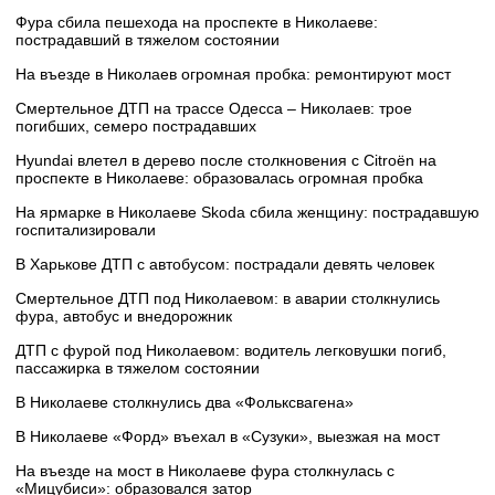
Фура сбила пешехода на проспекте в Николаеве:
пострадавший в тяжелом состоянии
На въезде в Николаев огромная пробка: ремонтируют мост
Смертельное ДТП на трассе Одесса – Николаев: трое
погибших, семеро пострадавших
Hyundai влетел в дерево после столкновения с Citroën на
проспекте в Николаеве: образовалась огромная пробка
На ярмарке в Николаеве Skoda сбила женщину: пострадавшую
госпитализировали
В Харькове ДТП с автобусом: пострадали девять человек
Смертельное ДТП под Николаевом: в аварии столкнулись
фура, автобус и внедорожник
ДТП с фурой под Николаевом: водитель легковушки погиб,
пассажирка в тяжелом состоянии
В Николаеве столкнулись два «Фольксвагена»
В Николаеве «Форд» въехал в «Сузуки», выезжая на мост
На въезде на мост в Николаеве фура столкнулась с
«Мицубиси»: образовался затор