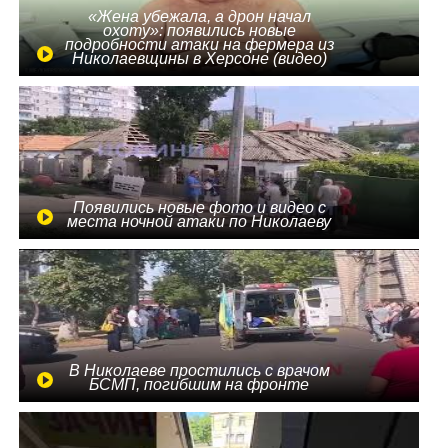
«Жена убежала, а дрон начал
охоту»: появились новые
подробности атаки на фермера из
Николаевщины в Херсоне (видео)
Появились новые фото и видео с
места ночной атаки по Николаеву
В Николаеве простились с врачом
БСМП, погибшим на фронте