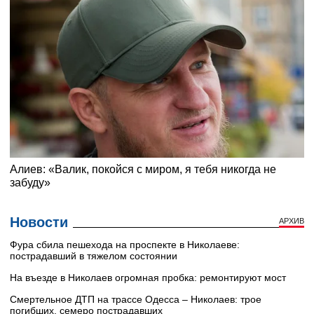
Новости
АРХИВ
Фура сбила пешехода на проспекте в Николаеве:
пострадавший в тяжелом состоянии
На въезде в Николаев огромная пробка: ремонтируют мост
Смертельное ДТП на трассе Одесса – Николаев: трое
погибших, семеро пострадавших