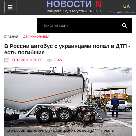
НОВОСТИ
N
U
A
воскресенье, 9 Августа 2026 19:51
1628 дней войны
ГЛАВНАЯ
ДТП НИКОЛАЕВА
В России автобус с украинцами попал в ДТП -
есть погибшие
08.07.2018 в 20:00
2845
В России автобус с украинцами попал в ДТП - есть