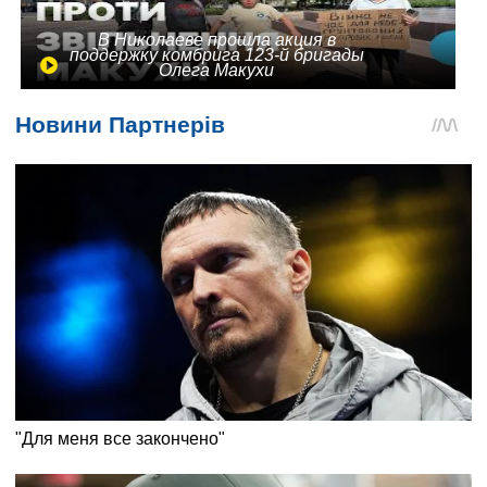
В Николаеве прошла акция в
поддержку комбрига 123-й бригады
Олега Макухи