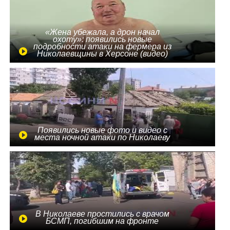
«Жена убежала, а дрон начал
охоту»: появились новые
подробности атаки на фермера из
Николаевщины в Херсоне (видео)
Появились новые фото и видео с
места ночной атаки по Николаеву
В Николаеве простились с врачом
БСМП, погибшим на фронте