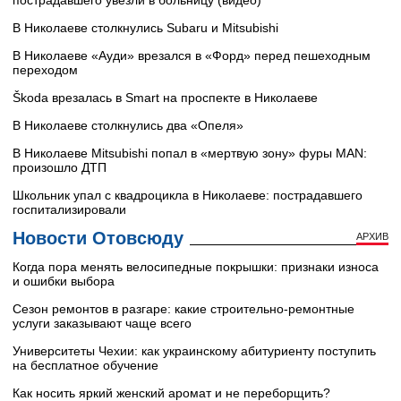
В Николаеве столкнулись Subaru и Mitsubishi
В Николаеве «Ауди» врезался в «Форд» перед пешеходным
переходом
Škoda врезалась в Smart на проспекте в Николаеве
В Николаеве столкнулись два «Опеля»
В Николаеве Mitsubishi попал в «мертвую зону» фуры MAN:
произошло ДТП
Школьник упал с квадроцикла в Николаеве: пострадавшего
госпитализировали
Новости Отовсюду
АРХИВ
Когда пора менять велосипедные покрышки: признаки износа
и ошибки выбора
Сезон ремонтов в разгаре: какие строительно-ремонтные
услуги заказывают чаще всего
Университеты Чехии: как украинскому абитуриенту поступить
на бесплатное обучение
Как носить яркий женский аромат и не переборщить?