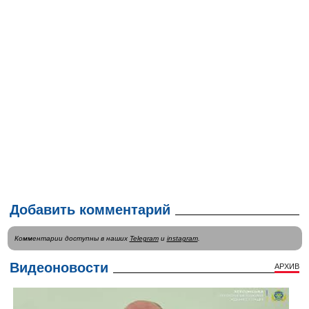
Добавить комментарий
Комментарии доступны в наших
Telegram
и
instagram
.
Видеоновости
АРХИВ