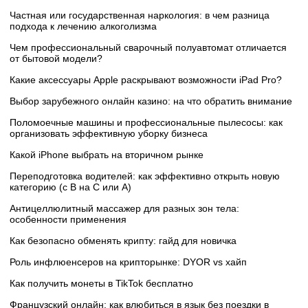
Частная или государственная наркология: в чем разница
подхода к лечению алкоголизма
Чем профессиональный сварочный полуавтомат отличается
от бытовой модели?
Какие аксессуары Apple раскрывают возможности iPad Pro?
Выбор зарубежного онлайн казино: на что обратить внимание
Поломоечные машины и профессиональные пылесосы: как
организовать эффективную уборку бизнеса
Какой iPhone выбрать на вторичном рынке
Переподготовка водителей: как эффективно открыть новую
категорию (с B на C или А)
Антицеллюлитный массажер для разных зон тела:
особенности применения
Как безопасно обменять крипту: гайд для новичка
Роль инфлюенсеров на крипторынке: DYOR vs хайп
Как получить монеты в TikTok бесплатно
Французский онлайн: как влюбиться в язык без поездки в