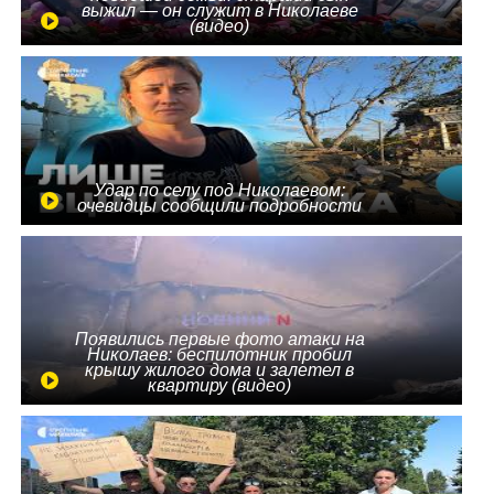
выжил — он служит в Николаеве
(видео)
Удар по селу под Николаевом:
очевидцы сообщили подробности
Появились первые фото атаки на
Николаев: беспилотник пробил
крышу жилого дома и залетел в
квартиру (видео)