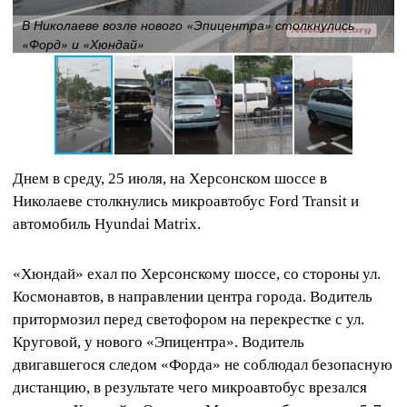
В Николаеве возле нового «Эпицентра» столкнулись
«Форд» и «Хюндай»
Днем в среду, 25 июля, на Херсонском шоссе в
Николаеве столкнулись микроавтобус Ford Transit и
автомобиль Hyundai Matrix.
«Хюндай» ехал по Херсонскому шоссе, со стороны ул.
Космонавтов, в направлении центра города. Водитель
притормозил перед светофором на перекрестке с ул.
Круговой, у нового «Эпицентра». Водитель
двигавшегося следом «Форда» не соблюдал безопасную
дистанцию, в результате чего микроавтобус врезался