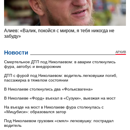
Новости
АРХИВ
Смертельное ДТП под Николаевом: в аварии столкнулись
фура, автобус и внедорожник
ДТП с фурой под Николаевом: водитель легковушки погиб,
пассажирка в тяжелом состоянии
В Николаеве столкнулись два «Фольксвагена»
В Николаеве «Форд» въехал в «Сузуки», выезжая на мост
На въезде на мост в Николаеве фура столкнулась с
«Мицубиси»: образовался затор
Под Николаевом грузовик «смял» легковушку: пострадал
водитель