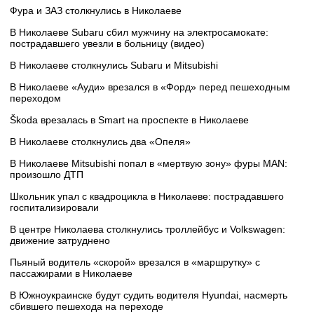
Фура и ЗАЗ столкнулись в Николаеве
В Николаеве Subaru сбил мужчину на электросамокате:
пострадавшего увезли в больницу (видео)
В Николаеве столкнулись Subaru и Mitsubishi
В Николаеве «Ауди» врезался в «Форд» перед пешеходным
переходом
Škoda врезалась в Smart на проспекте в Николаеве
В Николаеве столкнулись два «Опеля»
В Николаеве Mitsubishi попал в «мертвую зону» фуры MAN:
произошло ДТП
Школьник упал с квадроцикла в Николаеве: пострадавшего
госпитализировали
В центре Николаева столкнулись троллейбус и Volkswagen:
движение затруднено
Пьяный водитель «скорой» врезался в «маршрутку» с
пассажирами в Николаеве
В Южноукраинске будут судить водителя Hyundai, насмерть
сбившего пешехода на переходе