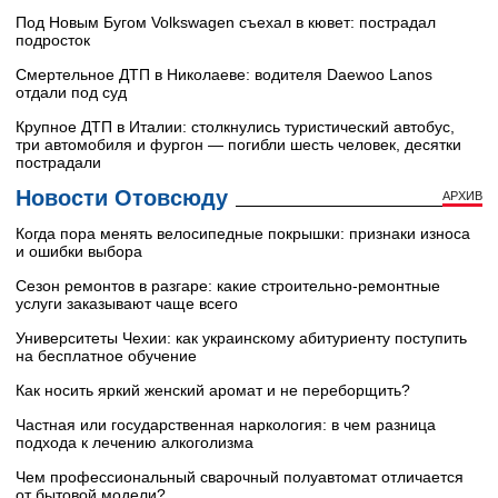
Под Новым Бугом Volkswagen съехал в кювет: пострадал
подросток
Смертельное ДТП в Николаеве: водителя Daewoo Lanos
отдали под суд
Крупное ДТП в Италии: столкнулись туристический автобус,
три автомобиля и фургон — погибли шесть человек, десятки
пострадали
Новости Отовсюду
АРХИВ
Когда пора менять велосипедные покрышки: признаки износа
и ошибки выбора
Сезон ремонтов в разгаре: какие строительно-ремонтные
услуги заказывают чаще всего
Университеты Чехии: как украинскому абитуриенту поступить
на бесплатное обучение
Как носить яркий женский аромат и не переборщить?
Частная или государственная наркология: в чем разница
подхода к лечению алкоголизма
Чем профессиональный сварочный полуавтомат отличается
от бытовой модели?