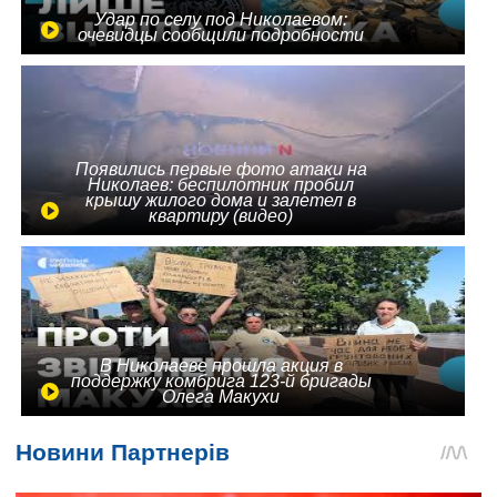
Удар по селу под Николаевом:
очевидцы сообщили подробности
Появились первые фото атаки на
Николаев: беспилотник пробил
крышу жилого дома и залетел в
квартиру (видео)
В Николаеве прошла акция в
поддержку комбрига 123-й бригады
Олега Макухи