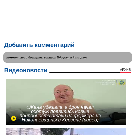
Добавить комментарий
Комментарии доступны в наших
Telegram
и
instagram
.
Видеоновости
АРХИВ
«Жена убежала, а дрон начал
охоту»: появились новые
подробности атаки на фермера из
Николаевщины в Херсоне (видео)