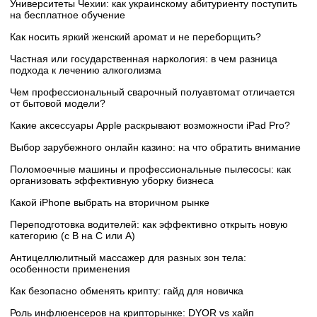
Университеты Чехии: как украинскому абитуриенту поступить
на бесплатное обучение
Как носить яркий женский аромат и не переборщить?
Частная или государственная наркология: в чем разница
подхода к лечению алкоголизма
Чем профессиональный сварочный полуавтомат отличается
от бытовой модели?
Какие аксессуары Apple раскрывают возможности iPad Pro?
Выбор зарубежного онлайн казино: на что обратить внимание
Поломоечные машины и профессиональные пылесосы: как
организовать эффективную уборку бизнеса
Какой iPhone выбрать на вторичном рынке
Переподготовка водителей: как эффективно открыть новую
категорию (с B на C или А)
Антицеллюлитный массажер для разных зон тела:
особенности применения
Как безопасно обменять крипту: гайд для новичка
Роль инфлюенсеров на крипторынке: DYOR vs хайп