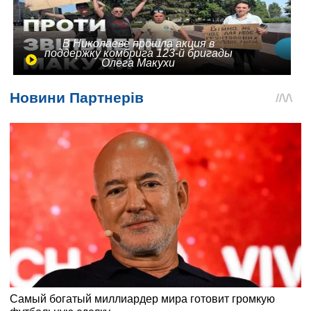
В Николаеве прошла акция в
поддержку комбрига 123-й бригады
Олега Макухи