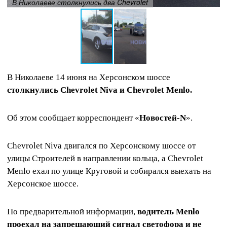
В Николаеве столкнулись два Chevrolet
В Николаеве 14 июня на Херсонском шоссе
столкнулись Chevrolet Niva и Chevrolet Menlo.
Об этом сообщает корреспондент «
Новостей-N
».
Chevrolet Niva двигался по Херсонскому шоссе от
улицы Строителей в направлении кольца, а Chevrolet
Menlo ехал по улице Круговой и собирался выехать на
Херсонское шоссе.
По предварительной информации,
водитель Menlo
проехал на запрещающий сигнал светофора и не