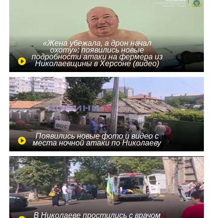
«Жена убежала, а дрон начал
охоту»: появились новые
подробности атаки на фермера из
Николаевщины в Херсоне (видео)
Появились новые фото и видео с
места ночной атаки по Николаеву
В Николаеве простились с врачом