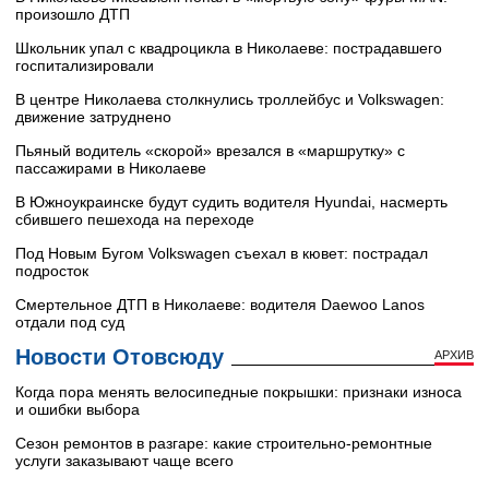
произошло ДТП
Школьник упал с квадроцикла в Николаеве: пострадавшего
госпитализировали
В центре Николаева столкнулись троллейбус и Volkswagen:
движение затруднено
Пьяный водитель «скорой» врезался в «маршрутку» с
пассажирами в Николаеве
В Южноукраинске будут судить водителя Hyundai, насмерть
сбившего пешехода на переходе
Под Новым Бугом Volkswagen съехал в кювет: пострадал
подросток
Смертельное ДТП в Николаеве: водителя Daewoo Lanos
отдали под суд
Новости Отовсюду
АРХИВ
Когда пора менять велосипедные покрышки: признаки износа
и ошибки выбора
Сезон ремонтов в разгаре: какие строительно-ремонтные
услуги заказывают чаще всего