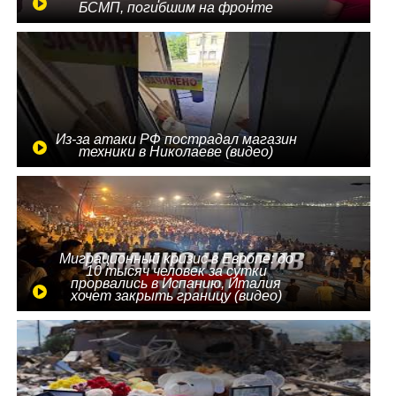
БСМП, погибшим на фронте
Из-за атаки РФ пострадал магазин
техники в Николаеве (видео)
Миграционный кризис в Европе: до
10 тысяч человек за сутки
прорвались в Испанию, Италия
хочет закрыть границу (видео)