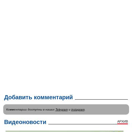
Добавить комментарий
Комментарии доступны в наших
Telegram
и
instagram
.
Видеоновости
АРХИВ