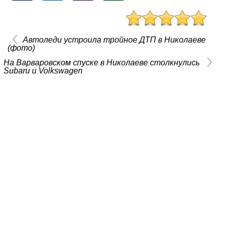
Автоледи устроила тройное ДТП в Николаеве
(фото)
На Варваровском спуске в Николаеве столкнулись
Subaru и Volkswagen