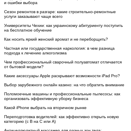
и ошибки выбора
Сезон ремонтов в разгаре: какие строительно-ремонтные
услуги заказывают чаще всего
Университеты Чехии: как украинскому абитуриенту поступить
на бесплатное обучение
Как носить яркий женский аромат и не переборщить?
Частная или государственная наркология: в чем разница
подхода к лечению алкоголизма
Чем профессиональный сварочный полуавтомат отличается
от бытовой модели?
Какие аксессуары Apple раскрывают возможности iPad Pro?
Выбор зарубежного онлайн казино: на что обратить внимание
Поломоечные машины и профессиональные пылесосы: как
организовать эффективную уборку бизнеса
Какой iPhone выбрать на вторичном рынке
Переподготовка водителей: как эффективно открыть новую
категорию (с B на C или А)
Антицеллюлитный массажер для разных зон тела: