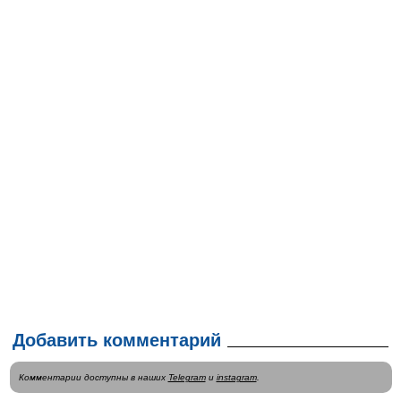
Добавить комментарий
Комментарии доступны в наших
Telegram
и
instagram
.