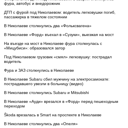
фура, автобус и внедорожник
ДТП с фурой под Николаевом: водитель легковушки погиб,
пассажирка в тяжелом состоянии
В Николаеве столкнулись два «Фольксвагена»
В Николаеве «Форд» въехал в «Сузуки», выезжая на мост
На въезде на мост в Николаеве фура столкнулась с
«Мицубиси»: образовался затор
Под Николаевом грузовик «смял» легковушку: пострадал
водитель
Фура и ЗАЗ столкнулись в Николаеве
В Николаеве Subaru сбил мужчину на электросамокате:
пострадавшего увезли в больницу (видео)
В Николаеве столкнулись Subaru и Mitsubishi
В Николаеве «Ауди» врезался в «Форд» перед пешеходным
переходом
Škoda врезалась в Smart на проспекте в Николаеве
В Николаеве столкнулись два «Опеля»