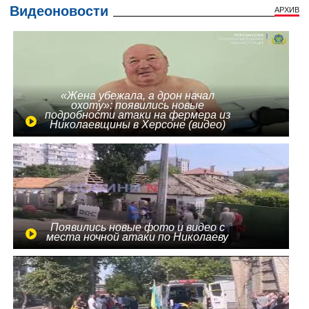
Видеоновости
АРХИВ
«Жена убежала, а дрон начал
охоту»: появились новые
подробности атаки на фермера из
Николаевщины в Херсоне (видео)
Появились новые фото и видео с
места ночной атаки по Николаеву