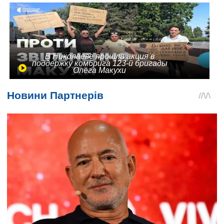
В Николаеве прошла акция в
поддержку комбрига 123-й бригады
Олега Макухи