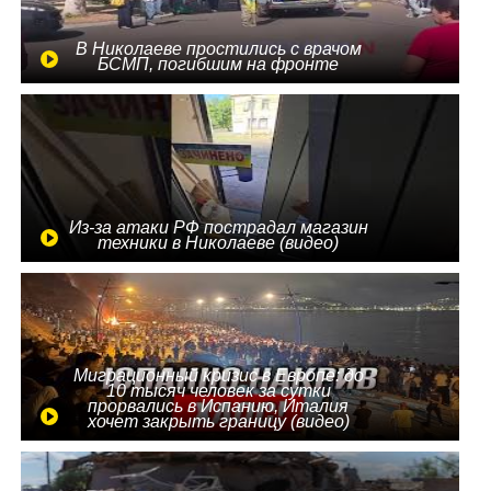
В Николаеве простились с врачом
БСМП, погибшим на фронте
Из-за атаки РФ пострадал магазин
техники в Николаеве (видео)
Миграционный кризис в Европе: до
10 тысяч человек за сутки
прорвались в Испанию, Италия
хочет закрыть границу (видео)