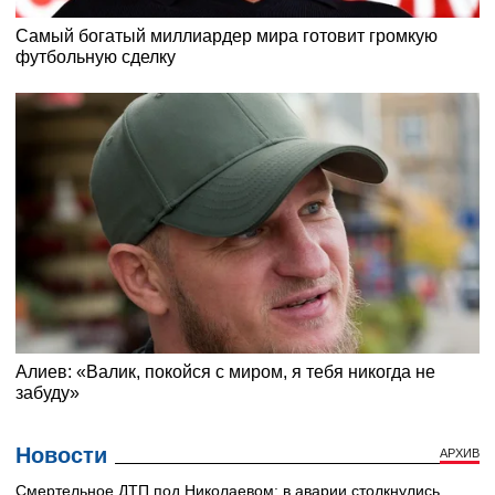
Новости
АРХИВ
Смертельное ДТП под Николаевом: в аварии столкнулись