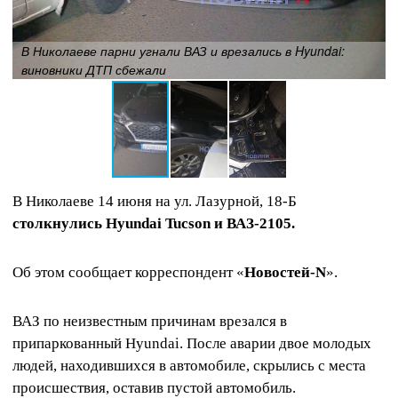
В Николаеве парни угнали ВАЗ и врезались в Hyundai:
виновники ДТП сбежали
В Николаеве 14 июня на ул. Лазурной, 18-Б
столкнулись Hyundai Tucson и ВАЗ-2105.
Об этом сообщает корреспондент «
Новостей-N
».
ВАЗ по неизвестным причинам врезался в
припаркованный Hyundai. После аварии двое молодых
людей, находившихся в автомобиле, скрылись с места
происшествия, оставив пустой автомобиль.