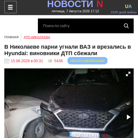
НОВОСТИ
N
U
A
пятница, 7 Августа 2026 17:12
1626 дней войны
ГЛАВНАЯ
ДТП НИКОЛАЕВА
В Николаеве парни угнали ВАЗ и врезались в
Hyundai: виновники ДТП сбежали
читати українською
15.06.2026 в 00:31
5436