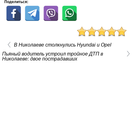
Поделиться:
В Николаеве столкнулись Hyundai и Opel
Пьяный водитель устроил тройное ДТП в
Николаеве: двое пострадавших