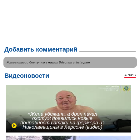
Добавить комментарий
Комментарии доступны в наших
Telegram
и
instagram
.
Видеоновости
АРХИВ
«Жена убежала, а дрон начал
охоту»: появились новые
подробности атаки на фермера из
Николаевщины в Херсоне (видео)