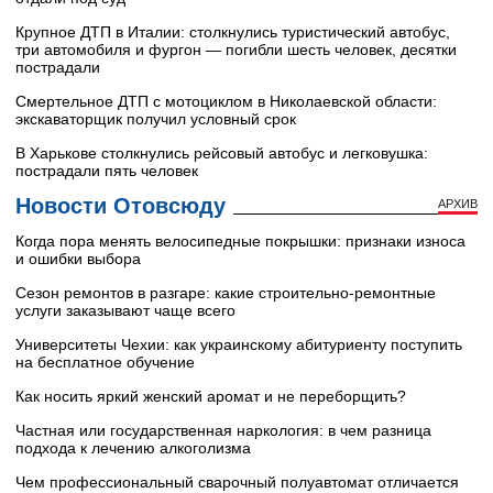
Крупное ДТП в Италии: столкнулись туристический автобус,
три автомобиля и фургон — погибли шесть человек, десятки
пострадали
Смертельное ДТП с мотоциклом в Николаевской области:
экскаваторщик получил условный срок
В Харькове столкнулись рейсовый автобус и легковушка:
пострадали пять человек
Новости Отовсюду
АРХИВ
Когда пора менять велосипедные покрышки: признаки износа
и ошибки выбора
Сезон ремонтов в разгаре: какие строительно-ремонтные
услуги заказывают чаще всего
Университеты Чехии: как украинскому абитуриенту поступить
на бесплатное обучение
Как носить яркий женский аромат и не переборщить?
Частная или государственная наркология: в чем разница
подхода к лечению алкоголизма
Чем профессиональный сварочный полуавтомат отличается