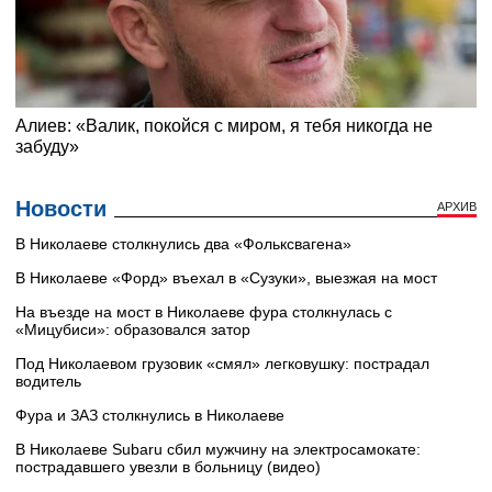
Новости
АРХИВ
В Николаеве столкнулись два «Фольксвагена»
В Николаеве «Форд» въехал в «Сузуки», выезжая на мост
На въезде на мост в Николаеве фура столкнулась с
«Мицубиси»: образовался затор
Под Николаевом грузовик «смял» легковушку: пострадал
водитель
Фура и ЗАЗ столкнулись в Николаеве
В Николаеве Subaru сбил мужчину на электросамокате:
пострадавшего увезли в больницу (видео)