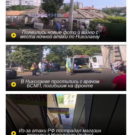
Появились новые фото и видео с
места ночной атаки по Николаеву
В Николаеве простились с врачом
БСМП, погибшим на фронте
Из-за атаки РФ пострадал магазин
техники в Николаеве (видео)