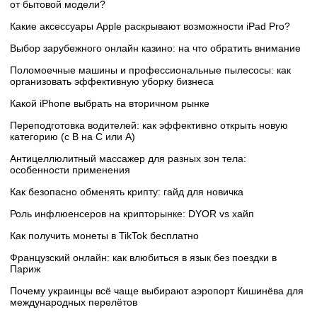
от бытовой модели?
Какие аксессуары Apple раскрывают возможности iPad Pro?
Выбор зарубежного онлайн казино: на что обратить внимание
Поломоечные машины и профессиональные пылесосы: как
организовать эффективную уборку бизнеса
Какой iPhone выбрать на вторичном рынке
Переподготовка водителей: как эффективно открыть новую
категорию (с B на C или А)
Антицеллюлитный массажер для разных зон тела:
особенности применения
Как безопасно обменять крипту: гайд для новичка
Роль инфлюенсеров на крипторынке: DYOR vs хайп
Как получить монеты в TikTok бесплатно
Французский онлайн: как влюбиться в язык без поездки в
Париж
Почему украинцы всё чаще выбирают аэропорт Кишинёва для
международных перелётов