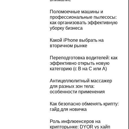
Поломоечные машины и
профессиональные пылесосы:
как организовать эффективную
уборку бизнеса
Какой iPhone выбрать на
вторичном рынке
Переподготовка водителей: как
эффективно открыть новую
категорию (с B на C или А)
Антицеллюлитный массажер
для разных зон тела:
особенности применения
Как безопасно обменять крипту:
гайд для новичка
Роль инфлюенсеров на
крипторынке: DYOR vs хайп