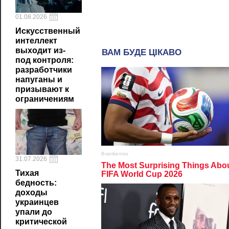
01.08.2026
Искусственный
интеллект
выходит из-
под контроля:
разработчики
напуганы и
призывают к
ограничениям
31.07.2026
Тихая
бедность:
доходы
украинцев
упали до
критической