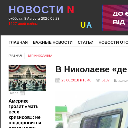
НОВОСТИ
N
суббота, 8 Августа 2026 09:23
U
A
1627 дней войны
ГЛАВНАЯ
ВАЖНЫЕ НОВОСТИ
СТАТЬИ
НОВОСТИ ОТ
ГЛАВНАЯ
ДТП НИКОЛАЕВА
В Николаеве «де
23.06.2018 в 16:40
5137
Владим
Вчера
Америке
грозит «мать
всех
кризисов»: не
поздоровится