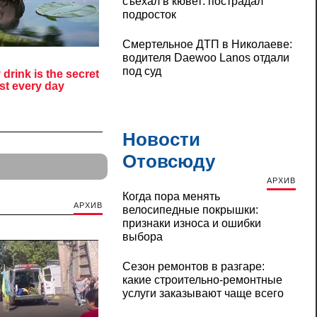
съехал в кювет: пострадал
подросток
Смертельное ДТП в Николаеве:
водителя Daewoo Lanos отдали
под суд
Новости
Отовсюду
АРХИВ
Когда пора менять
АРХИВ
велосипедные покрышки:
признаки износа и ошибки
выбора
Сезон ремонтов в разгаре:
какие строительно-ремонтные
услуги заказывают чаще всего