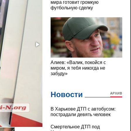
Новости
АРХИВ
В Харькове ДТП с автобусом:
пострадали девять человек
В Николаеве «девятка» сбила велосипед
Смертельное ДТП под