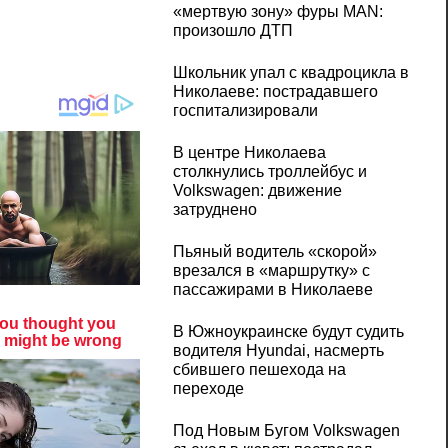
«мертвую зону» фуры MAN:
произошло ДТП
Школьник упал с квадроцикла в
Николаеве: пострадавшего
госпитализировали
В центре Николаева
столкнулись троллейбус и
Volkswagen: движение
затруднено
Пьяный водитель «скорой»
врезался в «маршрутку» с
пассажирами в Николаеве
В Южноукраинске будут судить
водителя Hyundai, насмерть
сбившего пешехода на
переходе
Под Новым Бугом Volkswagen