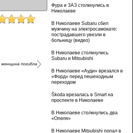
Фура и ЗАЗ столкнулись в
Николаеве
В Николаеве Subaru сбил
мужчину на электросамокате:
пострадавшего увезли в
больницу (видео)
В Николаеве столкнулись
Subaru и Mitsubishi
а женщина погибла
В Николаеве «Ауди» врезался в
«Форд» перед пешеходным
переходом
Škoda врезалась в Smart на
проспекте в Николаеве
В Николаеве столкнулись два
«Опеля»
В Николаеве Mitsubishi попал в