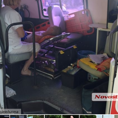
осипедиста