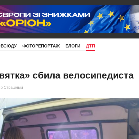
ОВСЮДУ
ФОТОРЕПОРТАЖ
БЛОГИ
ДТП
вятка» сбила велосипедиста
ир Страшный