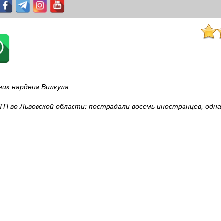
ник нардепа Вилкула
ТП во Львовской области: пострадали восемь иностранцев, одн