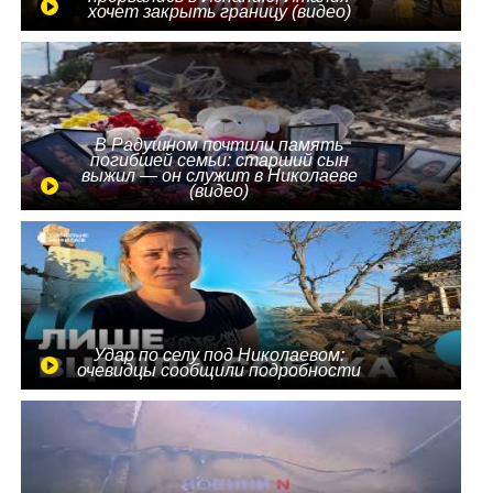
хочет закрыть границу (видео)
В Радушном почтили память
погибшей семьи: старший сын
выжил — он служит в Николаеве
(видео)
Удар по селу под Николаевом:
очевидцы сообщили подробности