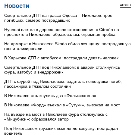
Новости
АРХИВ
Смертельное ДТП на трассе Одесса – Николаев: трое
погибших, семеро пострадавших
Hyundai влетел в дерево после столкновения с Citroën на
проспекте в Николаеве: образовалась огромная пробка
На ярмарке в Николаеве Skoda сбила женщину: пострадавшую
госпитализировали
В Харькове ДТП с автобусом: пострадали девять человек
Смертельное ДТП под Николаевом: в аварии столкнулись
фура, автобус и внедорожник
ДТП с фурой под Николаевом: водитель легковушки погиб,
пассажирка в тяжелом состоянии
В Николаеве столкнулись два «Фольксвагена»
В Николаеве «Форд» въехал в «Сузуки», выезжая на мост
На въезде на мост в Николаеве фура столкнулась с
«Мицубиси»: образовался затор
Под Николаевом грузовик «смял» легковушку: пострадал
водитель