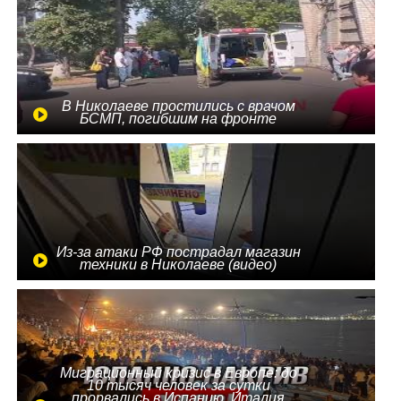
В Николаеве простились с врачом
БСМП, погибшим на фронте
Из-за атаки РФ пострадал магазин
техники в Николаеве (видео)
Миграционный кризис в Европе: до
10 тысяч человек за сутки
прорвались в Испанию, Италия