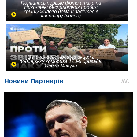
Появились первые фото атаки на
Николаев: беспилотник пробил
крышу жилого дома и залетел в
квартиру (видео)
В Николаеве прошла акция в
поддержку комбрига 123-й бригады
Олега Макухи