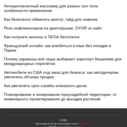
Антицеллюлитный массажер для разных зон тела:
особенности применения
Как безопасно обменять крипту: гайд для новичка
Роль инфлюенсеров на крипторынке: DYOR vs хайп
Как получить монеты в TikTok бесплатно
Французский онлайн: как влюбиться в язык без поездки в
Париж
Почему украинцы всё чаще выбирают аэропорт Кишинёва для
международных перелётов
Автомобили из США под заказ для бизнеса: как автодилерам
увеличить объемы продаж
Как увеличить срок службы алмазного диска
Планирование и зонирование приусадебной территории: от
инженерного проектирования до высадки растений
© 2026.
Николаевская областная интернет-газета
«Новости N»