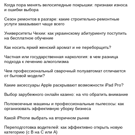
Когда пора менять велосипедные покрышки: признаки износа
и ошибки выбора
Сезон ремонтов в разгаре: какие строительно-ремонтные
услуги заказывают чаще всего
Университеты Чехии: как украинскому абитуриенту поступить
на бесплатное обучение
Как носить яркий женский аромат и не переборщить?
Частная или государственная наркология: в чем разница
подхода к лечению алкоголизма
Чем профессиональный сварочный полуавтомат отличается
от бытовой модели?
Какие аксессуары Apple раскрывают возможности iPad Pro?
Выбор зарубежного онлайн казино: на что обратить внимание
Поломоечные машины и профессиональные пылесосы: как
организовать эффективную уборку бизнеса
Какой iPhone выбрать на вторичном рынке
Переподготовка водителей: как эффективно открыть новую
категорию (с B на C или А)