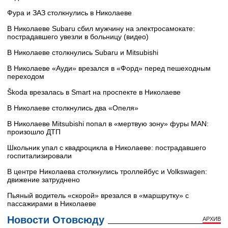
Фура и ЗАЗ столкнулись в Николаеве
В Николаеве Subaru сбил мужчину на электросамокате:
пострадавшего увезли в больницу (видео)
В Николаеве столкнулись Subaru и Mitsubishi
В Николаеве «Ауди» врезался в «Форд» перед пешеходным
переходом
Škoda врезалась в Smart на проспекте в Николаеве
В Николаеве столкнулись два «Опеля»
В Николаеве Mitsubishi попал в «мертвую зону» фуры MAN:
произошло ДТП
Школьник упал с квадроцикла в Николаеве: пострадавшего
госпитализировали
В центре Николаева столкнулись троллейбус и Volkswagen:
движение затруднено
Пьяный водитель «скорой» врезался в «маршрутку» с
пассажирами в Николаеве
Новости Отовсюду
АРХИВ