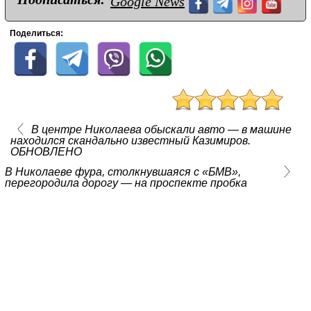
Google News
Поделиться:
В центре Николаева обыскали авто — в машине
находился скандально известный Казимиров.
ОБНОВЛЕНО
В Николаеве фура, столкнувшаяся с «БМВ»,
перегородила дорогу — на проспекте пробка