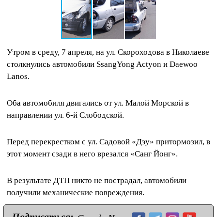
Утром в среду, 7 апреля, на ул. Скороходова в Николаеве
столкнулись автомобили SsangYong Actyon и Daewoo
Lanos.
Оба автомобиля двигались от ул. Малой Морской в
направлении ул. 6-й Слободской.
Перед перекрестком с ул. Садовой «Дэу» притормозил, в
этот момент сзади в него врезался «Санг Йонг».
В результате ДТП никто не пострадал, автомобили
получили механические повреждения.
Подписаться: