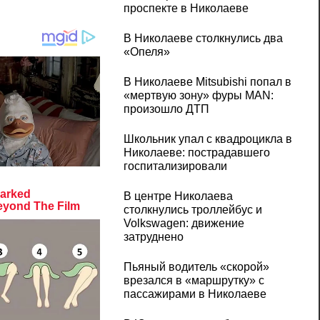
проспекте в Николаеве
В Николаеве столкнулись два
«Опеля»
В Николаеве Mitsubishi попал в
«мертвую зону» фуры MAN:
произошло ДТП
Школьник упал с квадроцикла в
Николаеве: пострадавшего
госпитализировали
В центре Николаева
столкнулись троллейбус и
Volkswagen: движение
затруднено
Пьяный водитель «скорой»
врезался в «маршрутку» с
пассажирами в Николаеве