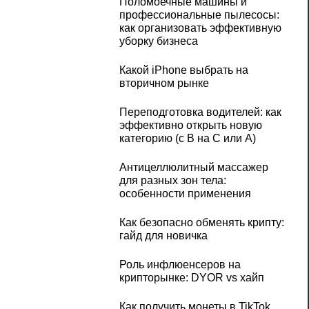
Поломоечные машины и
профессиональные пылесосы:
как организовать эффективную
уборку бизнеса
Какой iPhone выбрать на
вторичном рынке
Переподготовка водителей: как
эффективно открыть новую
категорию (с B на C или А)
Антицеллюлитный массажер
для разных зон тела:
особенности применения
Как безопасно обменять крипту:
гайд для новичка
Роль инфлюенсеров на
крипторынке: DYOR vs хайп
Как получить монеты в TikTok