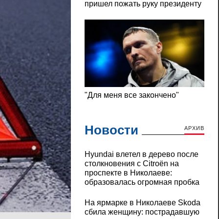
Новости
АРХИВ
Hyundai влетел в дерево после
столкновения с Citroën на
проспекте в Николаеве:
образовалась огромная пробка
На ярмарке в Николаеве Skoda
сбила женщину: пострадавшую