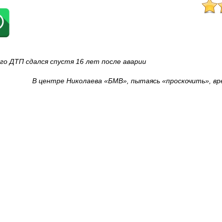
го ДТП сдался спустя 16 лет после аварии
В центре Николаева «БМВ», пытаясь «проскочить», вр