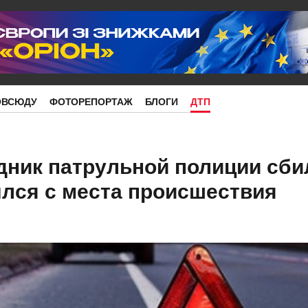
ОВСЮДУ
ФОТОРЕПОРТАЖ
БЛОГИ
ДТП
дник патрульной полиции сби
лся с места происшествия