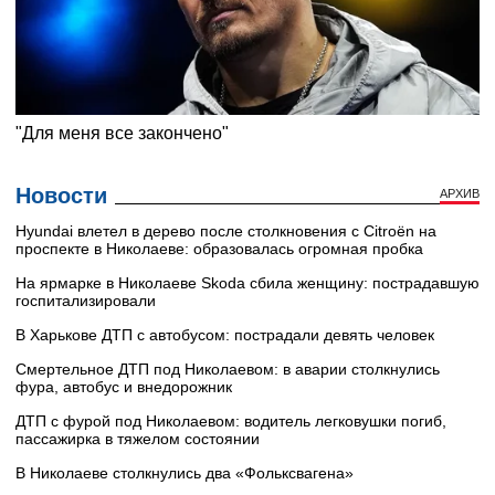
Новости
АРХИВ
Hyundai влетел в дерево после столкновения с Citroën на
проспекте в Николаеве: образовалась огромная пробка
На ярмарке в Николаеве Skoda сбила женщину: пострадавшую
госпитализировали
В Харькове ДТП с автобусом: пострадали девять человек
Смертельное ДТП под Николаевом: в аварии столкнулись
фура, автобус и внедорожник
ДТП с фурой под Николаевом: водитель легковушки погиб,
пассажирка в тяжелом состоянии
В Николаеве столкнулись два «Фольксвагена»