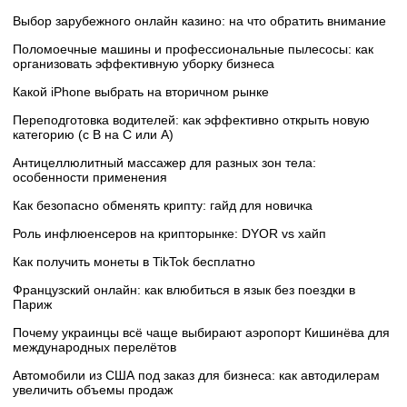
Выбор зарубежного онлайн казино: на что обратить внимание
Поломоечные машины и профессиональные пылесосы: как
организовать эффективную уборку бизнеса
Какой iPhone выбрать на вторичном рынке
Переподготовка водителей: как эффективно открыть новую
категорию (с B на C или А)
Антицеллюлитный массажер для разных зон тела:
особенности применения
Как безопасно обменять крипту: гайд для новичка
Роль инфлюенсеров на крипторынке: DYOR vs хайп
Как получить монеты в TikTok бесплатно
Французский онлайн: как влюбиться в язык без поездки в
Париж
Почему украинцы всё чаще выбирают аэропорт Кишинёва для
международных перелётов
Автомобили из США под заказ для бизнеса: как автодилерам
увеличить объемы продаж