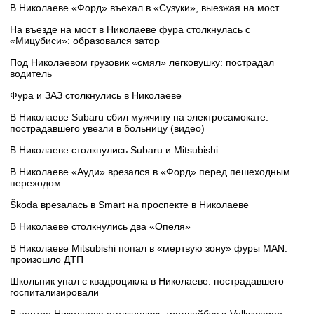
В Николаеве «Форд» въехал в «Сузуки», выезжая на мост
На въезде на мост в Николаеве фура столкнулась с
«Мицубиси»: образовался затор
Под Николаевом грузовик «смял» легковушку: пострадал
водитель
Фура и ЗАЗ столкнулись в Николаеве
В Николаеве Subaru сбил мужчину на электросамокате:
пострадавшего увезли в больницу (видео)
В Николаеве столкнулись Subaru и Mitsubishi
В Николаеве «Ауди» врезался в «Форд» перед пешеходным
переходом
Škoda врезалась в Smart на проспекте в Николаеве
В Николаеве столкнулись два «Опеля»
В Николаеве Mitsubishi попал в «мертвую зону» фуры MAN:
произошло ДТП
Школьник упал с квадроцикла в Николаеве: пострадавшего
госпитализировали