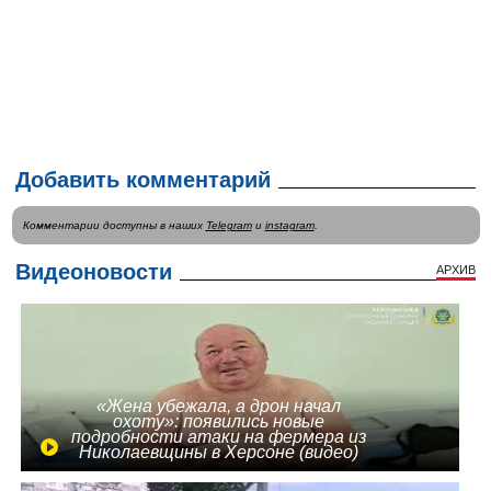
Добавить комментарий
Комментарии доступны в наших
Telegram
и
instagram
.
Видеоновости
АРХИВ
«Жена убежала, а дрон начал
охоту»: появились новые
подробности атаки на фермера из
Николаевщины в Херсоне (видео)