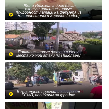
«Жена убежала, а дрон начал
охоту»: появились новые
подробности атаки на фермера из
Николаевщины в Херсоне (видео)
Появились новые фото и видео с
места ночной атаки по Николаеву
В Николаеве простились с врачом
БСМП, погибшим на фронте