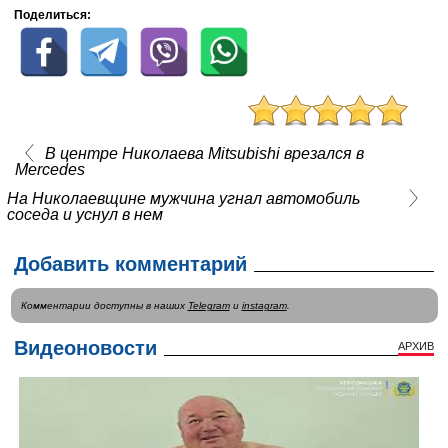
Поделиться:
В центре Николаева Mitsubishi врезался в
Mercedes
На Николаевщине мужчина угнал автомобиль
соседа и уснул в нем
Добавить комментарий
Комментарии доступны в наших
Telegram
и
instagram
.
Видеоновости
АРХИВ