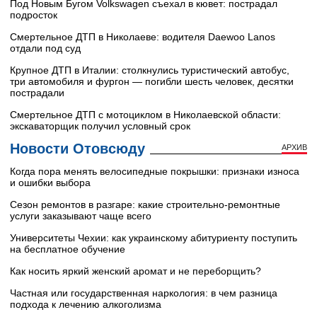
Под Новым Бугом Volkswagen съехал в кювет: пострадал
подросток
Смертельное ДТП в Николаеве: водителя Daewoo Lanos
отдали под суд
Крупное ДТП в Италии: столкнулись туристический автобус,
три автомобиля и фургон — погибли шесть человек, десятки
пострадали
Смертельное ДТП с мотоциклом в Николаевской области:
экскаваторщик получил условный срок
Новости Отовсюду
АРХИВ
Когда пора менять велосипедные покрышки: признаки износа
и ошибки выбора
Сезон ремонтов в разгаре: какие строительно-ремонтные
услуги заказывают чаще всего
Университеты Чехии: как украинскому абитуриенту поступить
на бесплатное обучение
Как носить яркий женский аромат и не переборщить?
Частная или государственная наркология: в чем разница
подхода к лечению алкоголизма