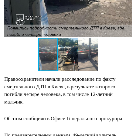
Появились подробности смертельного ДТП в Киеве, где
погибли четыре человека
Правоохранители начали расследование по факту
смертельного ДТП в Киеве, в результате которого
погибли четыре человека, в том числе 12-летний
мальчик.
Об этом сообщили в Офисе Генерального прокурора.
По предварительным данным, 49-летний водитель