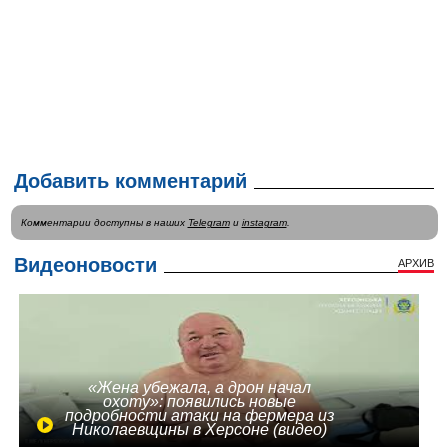
Добавить комментарий
Комментарии доступны в наших
Telegram
и
instagram
.
Видеоновости
АРХИВ
«Жена убежала, а дрон начал
охоту»: появились новые
подробности атаки на фермера из
Николаевщины в Херсоне (видео)