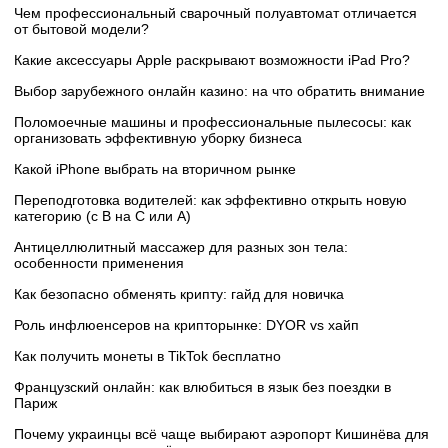
Чем профессиональный сварочный полуавтомат отличается
от бытовой модели?
Какие аксессуары Apple раскрывают возможности iPad Pro?
Выбор зарубежного онлайн казино: на что обратить внимание
Поломоечные машины и профессиональные пылесосы: как
организовать эффективную уборку бизнеса
Какой iPhone выбрать на вторичном рынке
Переподготовка водителей: как эффективно открыть новую
категорию (с B на C или А)
Антицеллюлитный массажер для разных зон тела:
особенности применения
Как безопасно обменять крипту: гайд для новичка
Роль инфлюенсеров на крипторынке: DYOR vs хайп
Как получить монеты в TikTok бесплатно
Французский онлайн: как влюбиться в язык без поездки в
Париж
Почему украинцы всё чаще выбирают аэропорт Кишинёва для