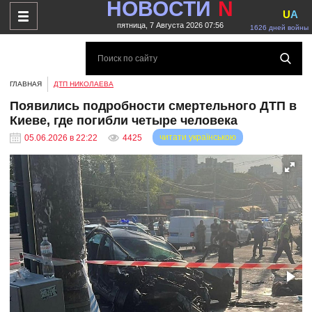
НОВОСТИ
N
U
A
пятница, 7 Августа 2026 07:56
1626 дней войны
ГЛАВНАЯ
ДТП НИКОЛАЕВА
Появились подробности смертельного ДТП в
Киеве, где погибли четыре человека
читати українською
05.06.2026 в 22:22
4425