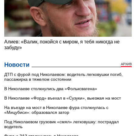
Новости
АРХИВ
ДТП с фурой под Николаевом: водитель легковушки погиб,
пассажирка в тяжелом состоянии
В Николаеве столкнулись два «Фольксвагена»
В Николаеве «Форд» въехал в «Сузуки», выезжая на мост
На въезде на мост в Николаеве фура столкнулась с
«Мицубиси»: образовался затор
Под Николаевом грузовик «смял» легковушку: пострадал
водитель