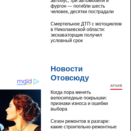
автобус, три автомобиля и
фургон — погибли шесть
человек, десятки пострадали
Смертельное ДТП с мотоциклом
в Николаевской области:
экскаваторщик получил
условный срок
Новости
Отовсюду
АРХИВ
Когда пора менять
велосипедные покрышки:
признаки износа и ошибки
выбора
Сезон ремонтов в разгаре:
какие строительно-ремонтные