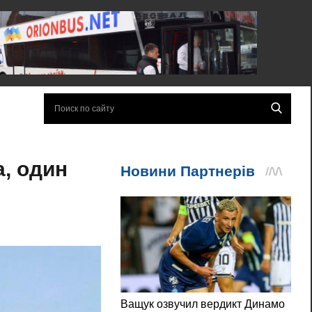
, один