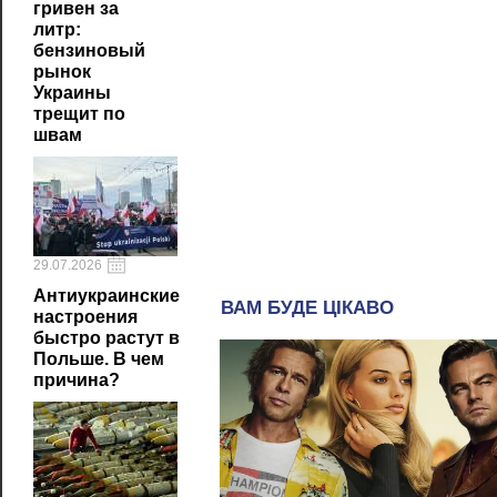
гривен за
литр:
бензиновый
рынок
Украины
трещит по
швам
29.07.2026
Антиукраинские
настроения
быстро растут в
Польше. В чем
причина?