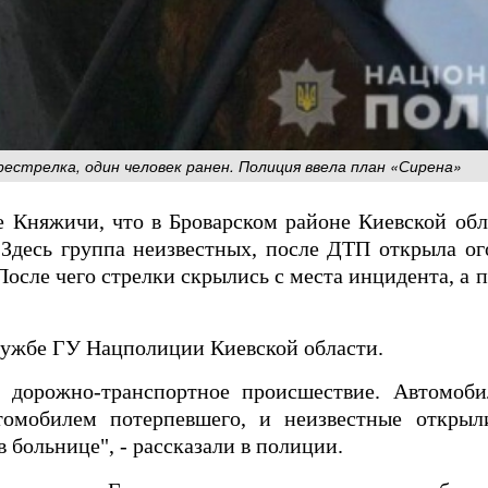
рестрелка, один человек ранен. Полиция ввела план «Сирена»
е Княжичи, что в Броварском районе Киевской об
 Здесь группа неизвестных, после ДТП открыла о
 После чего стрелки скрылись с места инцидента, а
лужбе ГУ Нацполиции Киевской области.
 дорожно-транспортное происшествие. Автомоби
втомобилем потерпевшего, и неизвестные открыл
 больнице", - рассказали в полиции.