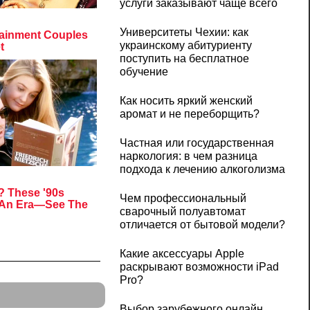
услуги заказывают чаще всего
Университеты Чехии: как
украинскому абитуриенту
поступить на бесплатное
обучение
Как носить яркий женский
аромат и не переборщить?
Частная или государственная
наркология: в чем разница
подхода к лечению алкоголизма
Чем профессиональный
сварочный полуавтомат
отличается от бытовой модели?
Какие аксессуары Apple
раскрывают возможности iPad
Pro?
Выбор зарубежного онлайн