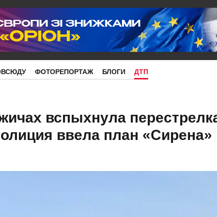
ОВСЮДУ
ФОТОРЕПОРТАЖ
БЛОГИ
ДТП
жичах вспыхнула перестрелка
Полиция ввела план «Сирена»