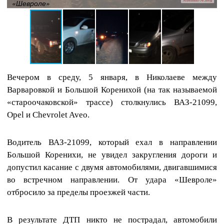
«Шевроле»
Вечером в среду, 5 января, в Николаеве между
Варваровкой и Большой Коренихой (на так называемой
«староочаковской» трассе) столкнулись ВАЗ-21099,
Opel и Chevrolet Aveo.
Водитель ВАЗ-21099, который ехал в направлении
Большой Коренихи, не увидел закругления дороги и
допустил касание с двумя автомобилями, двигавшимися
во встречном направлении. От удара «Шевроле»
отбросило за пределы проезжей части.
В результате ДТП никто не пострадал, автомобили