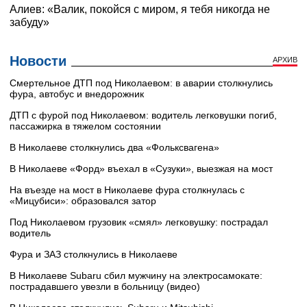
Новости
АРХИВ
Смертельное ДТП под Николаевом: в аварии столкнулись
фура, автобус и внедорожник
ДТП с фурой под Николаевом: водитель легковушки погиб,
пассажирка в тяжелом состоянии
В Николаеве столкнулись два «Фольксвагена»
В Николаеве «Форд» въехал в «Сузуки», выезжая на мост
На въезде на мост в Николаеве фура столкнулась с
«Мицубиси»: образовался затор
Под Николаевом грузовик «смял» легковушку: пострадал
водитель
Фура и ЗАЗ столкнулись в Николаеве
В Николаеве Subaru сбил мужчину на электросамокате:
пострадавшего увезли в больницу (видео)