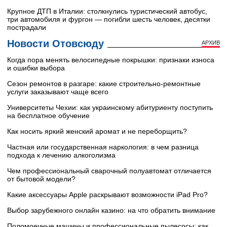
Крупное ДТП в Италии: столкнулись туристический автобус,
три автомобиля и фургон — погибли шесть человек, десятки
пострадали
Новости Отовсюду
АРХИВ
Когда пора менять велосипедные покрышки: признаки износа
и ошибки выбора
Сезон ремонтов в разгаре: какие строительно-ремонтные
услуги заказывают чаще всего
Университеты Чехии: как украинскому абитуриенту поступить
на бесплатное обучение
Как носить яркий женский аромат и не переборщить?
Частная или государственная наркология: в чем разница
подхода к лечению алкоголизма
Чем профессиональный сварочный полуавтомат отличается
от бытовой модели?
Какие аксессуары Apple раскрывают возможности iPad Pro?
Выбор зарубежного онлайн казино: на что обратить внимание
Поломоечные машины и профессиональные пылесосы: как