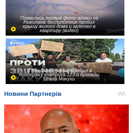
Появились первые фото атаки на
Николаев: беспилотник пробил
крышу жилого дома и залетел в
квартиру (видео)
В Николаеве прошла акция в
поддержку комбрига 123-й бригады
Олега Макухи