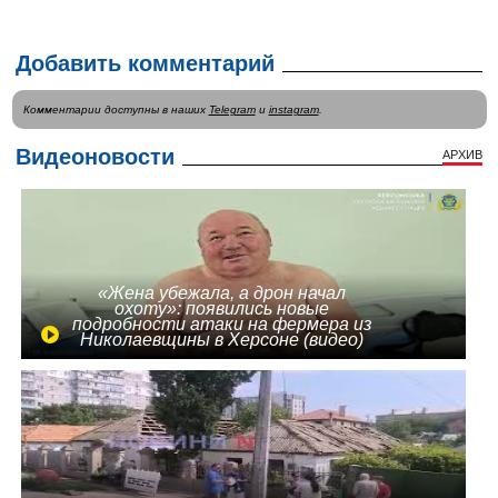
Добавить комментарий
Комментарии доступны в наших
Telegram
и
instagram
.
Видеоновости
АРХИВ
«Жена убежала, а дрон начал
охоту»: появились новые
подробности атаки на фермера из
Николаевщины в Херсоне (видео)