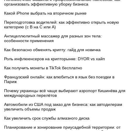
организовать эффективную уборку бизнеса
Какой iPhone выбрать на вторичном рынке
Переподготовка водителей: как эффективно открыть новую
категорию (с B на C или А)
Антицеллюлитный массажер для разных зон тела:
особенности применения
Как безопасно обменять крипту: гайд для новичка
Роль инфлюенсеров на крипторынке: DYOR vs хайп
Как получить монеты в TikTok бесплатно
Французский онлайн: как влюбиться в язык без поездки в
Париж
Почему украинцы всё чаще выбирают аэропорт Кишинёва для
международных перелётов
Автомобили из США под заказ для бизнеса: как автодилерам
увеличить объемы продаж
Как увеличить срок службы алмазного диска
Планирование и зонирование приусадебной территории: от