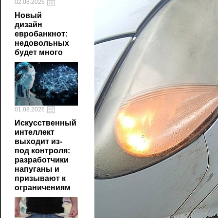
02.08.2026
Новый
дизайн
евробанкнот:
недовольных
будет много
01.08.2026
Искусственный
интеллект
выходит из-
под контроля:
разработчики
напуганы и
призывают к
ограничениям