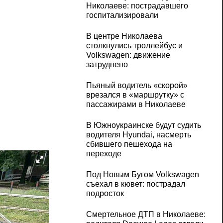
Николаеве: пострадавшего
госпитализировали
В центре Николаева
столкнулись троллейбус и
Volkswagen: движение
затруднено
Пьяный водитель «скорой»
врезался в «маршрутку» с
пассажирами в Николаеве
В Южноукраинске будут судить
водителя Hyundai, насмерть
сбившего пешехода на
переходе
Под Новым Бугом Volkswagen
съехал в кювет: пострадал
подросток
Смертельное ДТП в Николаеве: