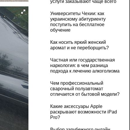
услуги заказывают чаще всего
Университеты Чехии: как
украинскому абитуриенту
поступить на бесплатное
обучение
Как носить яркий женский
аромат и не переборщить?
Частная или государственная
наркология: в чем разница
подхода к лечению алкоголизма
Чем профессиональный
сварочный полуавтомат
отличается от бытовой модели?
Какие аксессуары Apple
раскрывают возможности iPad
Pro?
Выбор зарубежного онлайн