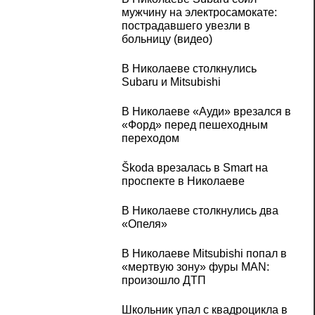
мужчину на электросамокате:
пострадавшего увезли в
больницу (видео)
В Николаеве столкнулись
Subaru и Mitsubishi
В Николаеве «Ауди» врезался в
«Форд» перед пешеходным
переходом
Škoda врезалась в Smart на
проспекте в Николаеве
В Николаеве столкнулись два
«Опеля»
В Николаеве Mitsubishi попал в
«мертвую зону» фуры MAN:
произошло ДТП
Школьник упал с квадроцикла в