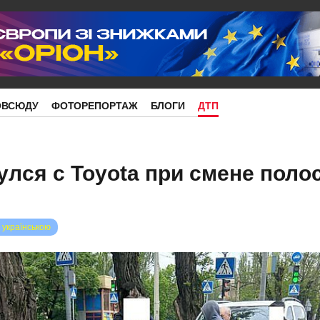
ОВСЮДУ
ФОТОРЕПОРТАЖ
БЛОГИ
ДТП
улся с Toyota при смене поло
 українською