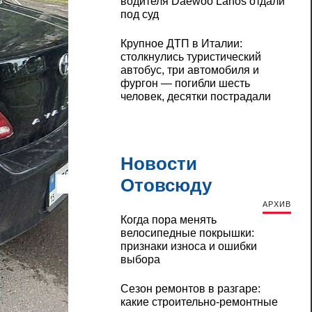
водителя Daewoo Lanos отдали
под суд
Крупное ДТП в Италии:
столкнулись туристический
автобус, три автомобиля и
фургон — погибли шесть
человек, десятки пострадали
Новости
Отовсюду
АРХИВ
Когда пора менять
велосипедные покрышки:
признаки износа и ошибки
выбора
Сезон ремонтов в разгаре:
какие строительно-ремонтные