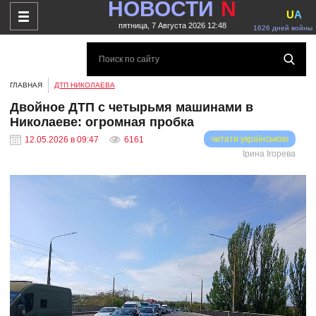
НОВОСТИ
N
U
A
пятница, 7 Августа 2026 12:48
1626 дней войны
ГЛАВНАЯ
ДТП НИКОЛАЕВА
Двойное ДТП с четырьмя машинами в
Николаеве: огромная пробка
читати українською
12.05.2026 в 09:47
6161
Ірина Ігорева