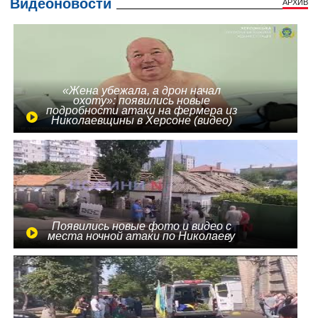
Видеоновости
АРХИВ
«Жена убежала, а дрон начал
охоту»: появились новые
подробности атаки на фермера из
Николаевщины в Херсоне (видео)
Появились новые фото и видео с
места ночной атаки по Николаеву