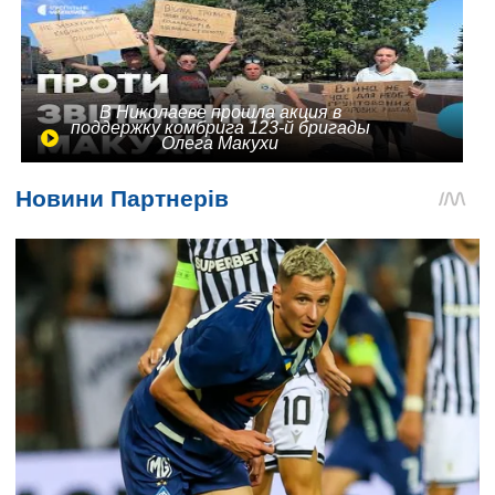
В Николаеве прошла акция в
поддержку комбрига 123-й бригады
Олега Макухи