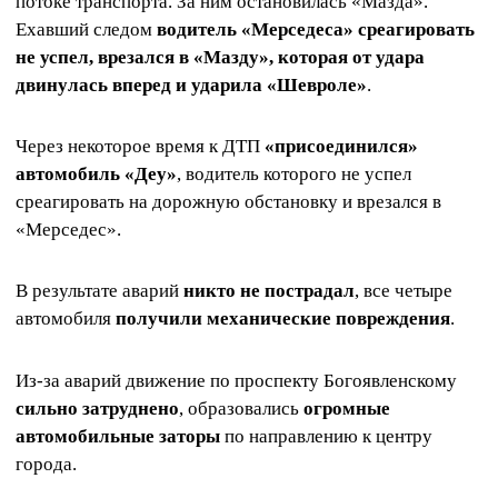
потоке транспорта. За ним остановилась «Мазда».
Ехавший следом
водитель «Мерседеса» среагировать
не успел, врезался в «Мазду», которая от удара
двинулась вперед и ударила «Шевроле»
.
Через некоторое время к ДТП
«присоединился»
автомобиль «Деу»
, водитель которого не успел
среагировать на дорожную обстановку и врезался в
«Мерседес».
В результате аварий
никто не пострадал
, все четыре
автомобиля
получили механические повреждения
.
Из-за аварий движение по проспекту Богоявленскому
сильно затруднено
, образовались
огромные
автомобильные заторы
по направлению к центру
города.