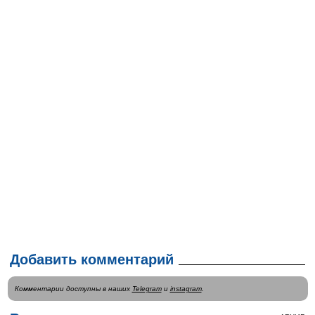
Добавить комментарий
Комментарии доступны в наших
Telegram
и
instagram
.