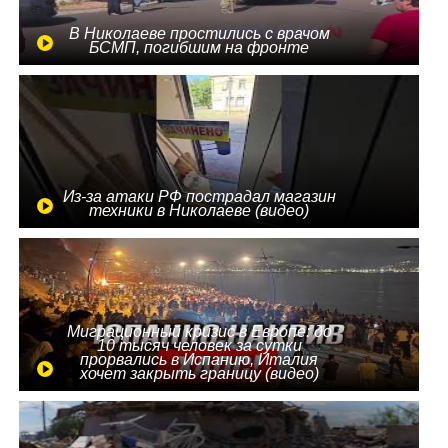
В Николаеве простились с врачом
БСМП, погибшим на фронте
Из-за атаки РФ пострадал магазин
техники в Николаеве (видео)
Миграционный кризис в Европе: до
10 тысяч человек за сутки
прорвались в Испанию, Италия
хочет закрыть границу (видео)