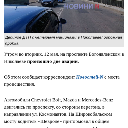
Двойное ДТП с четырьмя машинами в Николаеве: огромная
пробка
Утром во вторник, 12 мая, на проспекте Богоявленском в
Николаеве
произошло две аварии
.
Об этом сообщает корреспондент
Новостей-N
с места
происшествия.
Автомобили Chevrolet Bolt, Mazda и Mercedes-Benz
двигались по проспекту, со стороны перегона, в
направлении ул. Космонавтов. На Широкобальском
мосту водитель «Шевроле» притормозил в общем