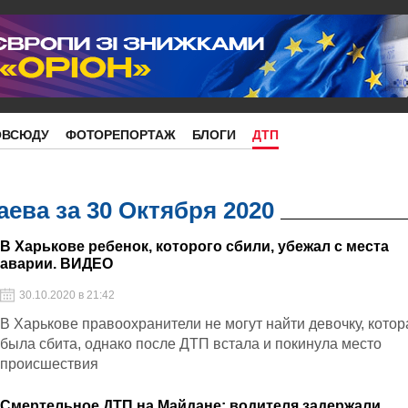
ОВСЮДУ
ФОТОРЕПОРТАЖ
БЛОГИ
ДТП
ева за 30 Октября 2020
В Харькове ребенок, которого сбили, убежал с места
аварии. ВИДЕО
30.10.2020 в 21:42
В Харькове правоохранители не могут найти девочку, котор
была сбита, однако после ДТП встала и покинула место
происшествия
Смертельное ДТП на Майдане: водителя задержали