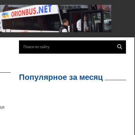
Популярное за месяц
ая