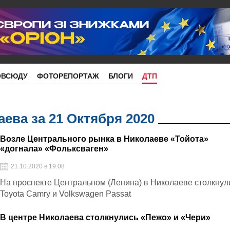
ОВСЮДУ
ФОТОРЕПОРТАЖ
БЛОГИ
ДТП
ева за 21 Октября 2020
Возле Центрального рынка в Николаеве «Тойота»
«догнала» «Фольксваген»
21.10.2020 в 19:08
На проспекте Центральном (Ленина) в Николаеве столкнул
Toyota Camry и Volkswagen Passat
В центре Николаева столкнулись «Пежо» и «Чери»