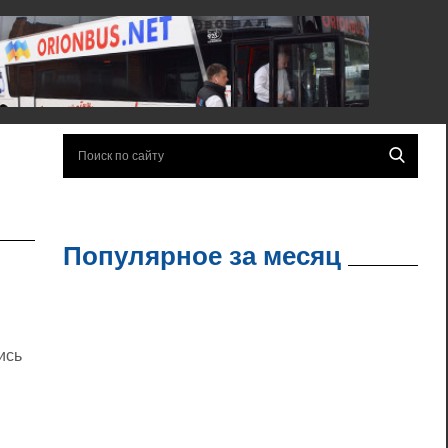
Популярное за месяц
ись