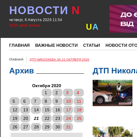
НОВОСТИ
N
четверг, 6 Августа 2026 11:54
U
A
1625 дней войны
ГЛАВНАЯ
ВАЖНЫЕ НОВОСТИ
СТАТЬИ
НОВОСТИ ОТ
ГЛАВНАЯ
ДТП НИКОЛАЕВА ЗА 21 ОКТЯБРЯ 2020
Архив
ДТП Никола
Октября 2020
1
2
3
4
5
6
7
8
9
10
11
12
13
14
15
16
17
18
19
20
21
22
23
24
25
26
27
28
29
30
31