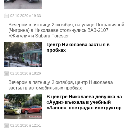
02.10.2020 в 19:33
Вечером в пятницу, 2 октября, на улице Пограничной
(Чигрина) в Николаеве столкнулись ВАЗ-2107
«Жигули» и Subaru Forester
Центр Николаева застыл в
пробках
02.10.2020 в 18:26
Вечером в пятницу, 2 октября, центр Николаева
застыл в автомобильных пробках
В центре Николаева девушка на
«Ауди» въехала в учебный
«Ланос»: пострадал инструктор
02.10.2020 в 12:51