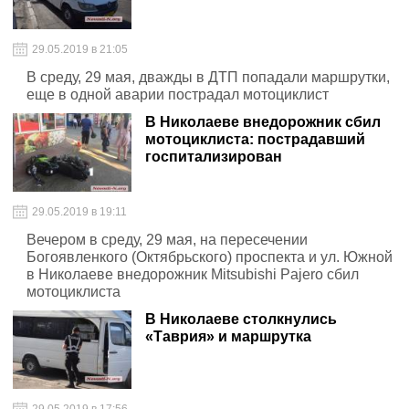
29.05.2019 в 21:05
В среду, 29 мая, дважды в ДТП попадали маршрутки,
еще в одной аварии пострадал мотоциклист
В Николаеве внедорожник сбил
мотоциклиста: пострадавший
госпитализирован
29.05.2019 в 19:11
Вечером в среду, 29 мая, на пересечении
Богоявленкого (Октябрьского) проспекта и ул. Южной
в Николаеве внедорожник Mitsubishi Pajero сбил
мотоциклиста
В Николаеве столкнулись
«Таврия» и маршрутка