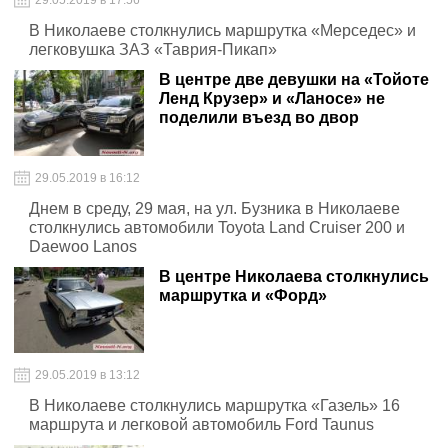
29.05.2019 в 17:56
В Николаеве столкнулись маршрутка «Мерседес» и
легковушка ЗАЗ «Таврия-Пикап»
В центре две девушки на «Тойоте
Ленд Крузер» и «Ланосе» не
поделили въезд во двор
29.05.2019 в 16:12
Днем в среду, 29 мая, на ул. Бузника в Николаеве
столкнулись автомобили Toyota Land Cruiser 200 и
Daewoo Lanos
В центре Николаева столкнулись
маршрутка и «Форд»
29.05.2019 в 13:12
В Николаеве столкнулись маршрутка «Газель» 16
маршрута и легковой автомобиль Ford Taunus