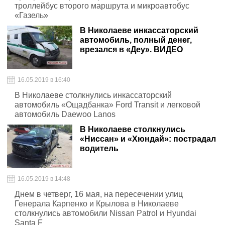
троллейбус второго маршрута и микроавтобус
«Газель»
В Николаеве инкассаторский
автомобиль, полный денег,
врезался в «Деу». ВИДЕО
16.05.2019 в 16:40
В Николаеве столкнулись инкассаторский
автомобиль «Ощадбанка» Ford Transit и легковой
автомобиль Daewoo Lanos
В Николаеве столкнулись
«Ниссан» и «Хюндай»: пострадал
водитель
16.05.2019 в 14:48
Днем в четверг, 16 мая, на пересечении улиц
Генерала Карпенко и Крылова в Николаеве
столкнулись автомобили Nissan Patrol и Hyundai
Santa F