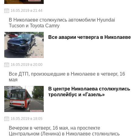
16.05.2019 в 21:44
В Николаеве столкнулись автомобили Hyundai
Tucson и Toyota Camry
Все аварии четверга в Николаеве
16.05.2019 в 20:00
Все ДТП, произошедшие в Николаеве в четверг, 16
мая
В центре Николаева столкнулись
троллейбус и «Газель»
16.05.2019 в 18:05
Вечером в четверг, 16 мая, на проспекте
Центральном (Ленина) в Николаеве столкнулись