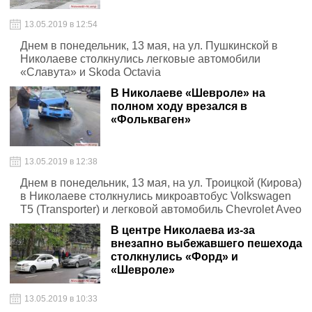
13.05.2019 в 12:54
Днем в понедельник, 13 мая, на ул. Пушкинской в
Николаеве столкнулись легковые автомобили
«Славута» и Skoda Octavia
В Николаеве «Шевроле» на
полном ходу врезался в
«Фолькваген»
13.05.2019 в 12:38
Днем в понедельник, 13 мая, на ул. Троицкой (Кирова)
в Николаеве столкнулись микроавтобус Volkswagen
T5 (Transporter) и легковой автомобиль Chevrolet Aveo
В центре Николаева из-за
внезапно выбежавшего пешехода
столкнулись «Форд» и
«Шевроле»
13.05.2019 в 10:33