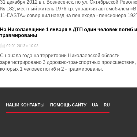
31 декабря 2012 в г. Вознесенск, по ул. Октябрьской Револ
№ 182, местный житель 1976 г.р. управляя автомобилем «B
11-EASTA» совершил наезд на пешехода - пенсионера 1927 
На Николаевщине 1 января в ДТП один человек погиб и 
травмированы
02.01.2013 в 10:03
С начала года на территории Николаевской области
зарегистрировано 3 дорожно-транспортных происшествия,
которых 1 человек погиб и 2 - травмированы.
НАШИ КОНТАКТЫ
ПОМОЩЬ САЙТУ
UA
RU