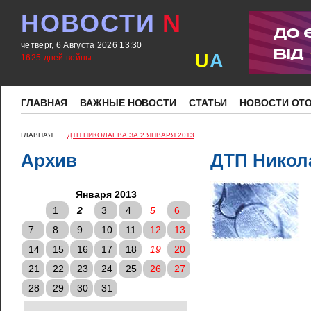
НОВОСТИ
N
четверг, 6 Августа 2026 13:30
U
A
1625 дней войны
ГЛАВНАЯ
ВАЖНЫЕ НОВОСТИ
СТАТЬИ
НОВОСТИ ОТ
ГЛАВНАЯ
ДТП НИКОЛАЕВА ЗА 2 ЯНВАРЯ 2013
Архив
ДТП Никола
Января 2013
1
2
3
4
5
6
7
8
9
10
11
12
13
14
15
16
17
18
19
20
21
22
23
24
25
26
27
28
29
30
31