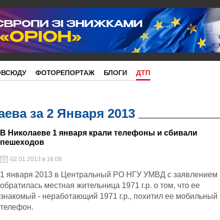
ОВСЮДУ
ФОТОРЕПОРТАЖ
БЛОГИ
ДТП
ева за 2 Января 2013
В Николаеве 1 января крали телефоны и сбивали
пешеходов
02.01.2013 в 16:08
1 января 2013 в Центральный РО НГУ УМВД с заявлением
обратилась местная жительница 1971 г.р. о том, что ее
знакомый - неработающий 1971 г.р., похитил ее мобильный
телефон.