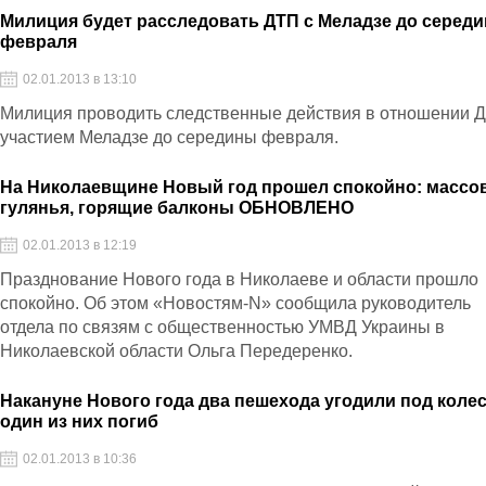
Милиция будет расследовать ДТП с Меладзе до серед
февраля
02.01.2013 в 13:10
Милиция проводить следственные действия в отношении 
участием Меладзе до середины февраля.
На Николаевщине Новый год прошел спокойно: массо
гулянья, горящие балконы ОБНОВЛЕНО
02.01.2013 в 12:19
Празднование Нового года в Николаеве и области прошло
спокойно. Об этом «Новостям-N» сообщила руководитель
отдела по связям с общественностью УМВД Украины в
Николаевской области Ольга Передеренко.
Накануне Нового года два пешехода угодили под колес
один из них погиб
02.01.2013 в 10:36