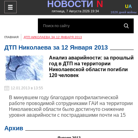
НОВОСТИ
N
U
A
пятница, 7 Августа 2026 19:34
1626 дней войны
ГЛАВНАЯ
ДТП НИКОЛАЕВА ЗА 12 ЯНВАРЯ 2013
ДТП Николаева за 12 Января 2013
Анализ аварийности: за прошлый
год в ДТП на территории
Николаевской области погибли
120 человек
12.01.2013 в 13:55
В минувшем году благодаря профилактической
работе проводимой сотрудниками ГАИ на территории
Николаевской области было достигнуто снижение
уровня аварийности с пострадавшими почти на 15
процентов по сравнению с 2011 годом.
Архив