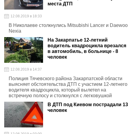
места ДТП
12.08.2019 в 18:33
В Николаеве столкнулись Mitsubishi Lancer и Daewoo
Nexia
На Закарпатье 12-летний
водитель квадроцикла врезался
в автомобиль, в больнице - 8
человек
12.08.2019 в 14:37
Полиция Тячевского района Закарпатской области
выясняет обстоятельства ДТП с участием 12-летнего
водителя квадроцикла, который вылетел на
встречную полосу и столкнулся с легковушкой
В ДТП под Киевом пострадали 13
человек