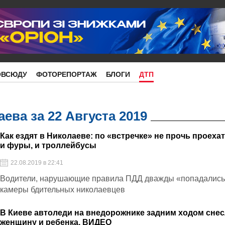
ОВСЮДУ
ФОТОРЕПОРТАЖ
БЛОГИ
ДТП
ева за 22 Августа 2019
Как ездят в Николаеве: по «встречке» не прочь проеха
и фуры, и троллейбусы
22.08.2019 в 22:41
Водители, нарушающие правила ПДД дважды «попадались
камеры бдительных николаевцев
В Киеве автоледи на внедорожнике задним ходом сне
женщину и ребенка. ВИДЕО