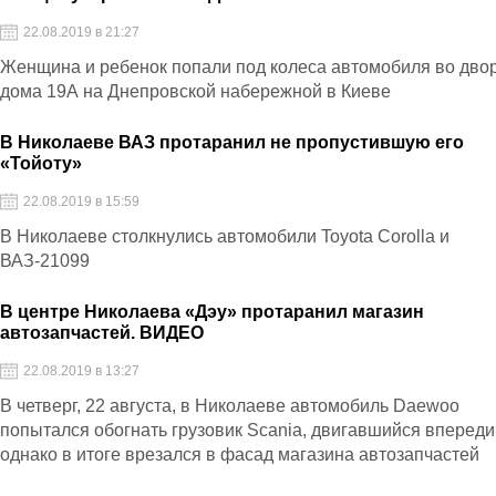
22.08.2019 в 21:27
Женщина и ребенок попали под колеса автомобиля во дво
дома 19А на Днепровской набережной в Киеве
В Николаеве ВАЗ протаранил не пропустившую его
«Тойоту»
22.08.2019 в 15:59
В Николаеве столкнулись автомобили Toyota Corolla и
ВАЗ-21099
В центре Николаева «Дэу» протаранил магазин
автозапчастей. ВИДЕО
22.08.2019 в 13:27
В четверг, 22 августа, в Николаеве автомобиль Daewoo
попытался обогнать грузовик Scania, двигавшийся впереди
однако в итоге врезался в фасад магазина автозапчастей