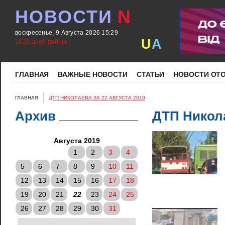
НОВОСТИ
N
воскресенье, 9 Августа 2026 15:29
U
A
1628 дней войны
ГЛАВНАЯ
ВАЖНЫЕ НОВОСТИ
СТАТЬИ
НОВОСТИ ОТ
ГЛАВНАЯ
ДТП НИКОЛАЕВА ЗА 22 АВГУСТА 2019
Архив
ДТП Никола
Августа 2019
1
2
3
4
5
6
7
8
9
10
11
12
13
14
15
16
17
18
19
20
21
22
23
24
25
26
27
28
29
30
31