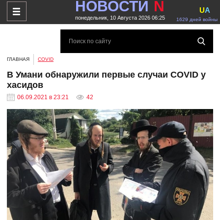
НОВОСТИ
N
U
A
понедельник, 10 Августа 2026 06:25
1629 дней войны
ГЛАВНАЯ
COVID
В Умани обнаружили первые случаи COVID у
хасидов
06.09.2021 в 23:21
42