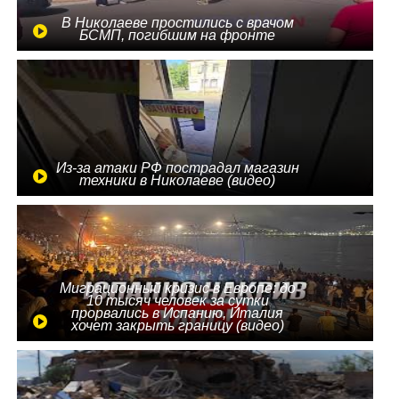
В Николаеве простились с врачом
БСМП, погибшим на фронте
Из-за атаки РФ пострадал магазин
техники в Николаеве (видео)
Миграционный кризис в Европе: до
10 тысяч человек за сутки
прорвались в Испанию, Италия
хочет закрыть границу (видео)