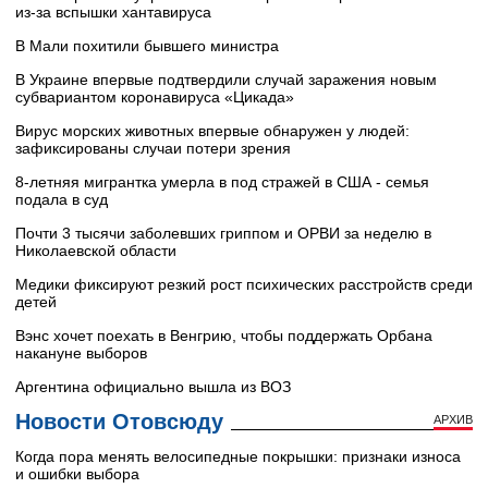
из‑за вспышки хантавируса
В Мали похитили бывшего министра
В Украине впервые подтвердили случай заражения новым
субвариантом коронавируса «Цикада»
Вирус морских животных впервые обнаружен у людей:
зафиксированы случаи потери зрения
8-летняя мигрантка умерла в под стражей в США - семья
подала в суд
Почти 3 тысячи заболевших гриппом и ОРВИ за неделю в
Николаевской области
Медики фиксируют резкий рост психических расстройств среди
детей
Вэнс хочет поехать в Венгрию, чтобы поддержать Орбана
накануне выборов
Аргентина официально вышла из ВОЗ
Новости Отовсюду
АРХИВ
Когда пора менять велосипедные покрышки: признаки износа
и ошибки выбора