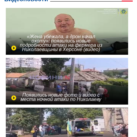
«Жена убежала, а дрон начал
охоту»: появились новые
подробности атаки на фермера из
Николаевщины в Херсоне (видео)
Появились новые фото и видео с
места ночной атаки по Николаеву