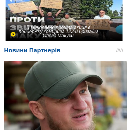
В Николаеве прошла акция в
поддержку комбрига 123-й бригады
Олега Макухи