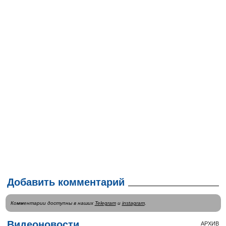
Добавить комментарий
Комментарии доступны в наших
Telegram
и
instagram
.
Видеоновости
АРХИВ