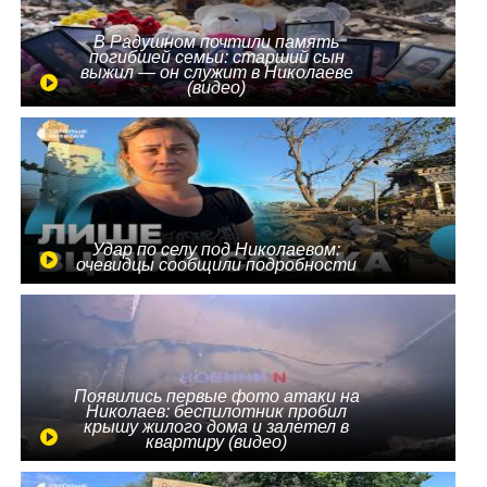
В Радушном почтили память
погибшей семьи: старший сын
выжил — он служит в Николаеве
(видео)
Удар по селу под Николаевом:
очевидцы сообщили подробности
Появились первые фото атаки на
Николаев: беспилотник пробил
крышу жилого дома и залетел в
квартиру (видео)