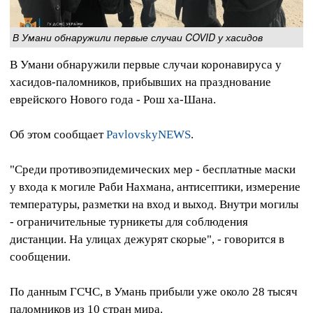
В Умани обнаружили первые случаи COVID у хасидов
В Умани обнаружили первые случаи коронавируса у
хасидов-паломников, прибывших на празднование
еврейского Нового года - Рош ха-Шана.
Об этом сообщает
PavlovskyNEWS
.
"Среди противоэпидемических мер - бесплатные маски
у входа к могиле Раби Нахмана, антисептики, измерение
температуры, разметки на вход и выход. Внутри могилы
- ограничительные турникеты для соблюдения
дистанции. На улицах дежурят скорые", - говорится в
сообщении.
По данным ГСЧС, в Умань прибыли уже около 28 тысяч
паломников из 10 стран мира.