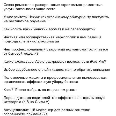
Сезон ремонтов в разгаре: какие строительно-ремонтные
услуги заказывают чаще всего
Университеты Чехии: как украинскому абитуриенту поступить
на бесплатное обучение
Как носить яркий женский аромат и не переборщить?
Частная или государственная наркология: в чем разница
подхода к лечению алкоголизма
Чем профессиональный сварочный полуавтомат отличается
от бытовой модели?
Какие аксессуары Apple раскрывают возможности iPad Pro?
Выбор зарубежного онлайн казино: на что обратить внимание
Поломоечные машины и профессиональные пылесосы: как
организовать эффективную уборку бизнеса
Какой iPhone выбрать на вторичном рынке
Переподготовка водителей: как эффективно открыть новую
категорию (с B на C или А)
Антицеллюлитный массажер для разных зон тела:
особенности применения