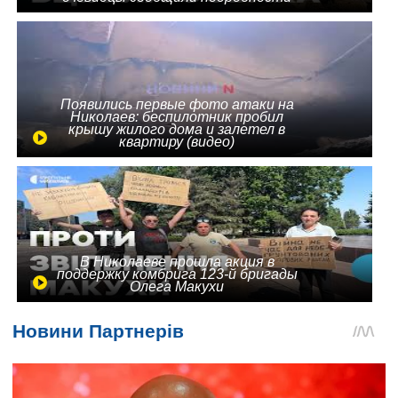
Появились первые фото атаки на
Николаев: беспилотник пробил
крышу жилого дома и залетел в
квартиру (видео)
В Николаеве прошла акция в
поддержку комбрига 123-й бригады
Олега Макухи