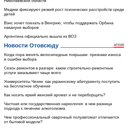
Николаевской области
Медики фиксируют резкий рост психических расстройств среди
детей
Вэнс хочет поехать в Венгрию, чтобы поддержать Орбана
накануне выборов
Аргентина официально вышла из ВОЗ
Новости Отовсюду
АРХИВ
Когда пора менять велосипедные покрышки: признаки износа
и ошибки выбора
Сезон ремонтов в разгаре: какие строительно-ремонтные
услуги заказывают чаще всего
Университеты Чехии: как украинскому абитуриенту поступить
на бесплатное обучение
Как носить яркий женский аромат и не переборщить?
Частная или государственная наркология: в чем разница
подхода к лечению алкоголизма
Чем профессиональный сварочный полуавтомат отличается
от бытовой модели?