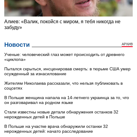
Новости
АРХИВ
Ученые: человеческий глаз может происходить от древнего
«циклопа»
Пытался скрыться, инсценировав смерть: в тюрьме США умер
осужденный за изнасилование
Жителям Николаева рассказали, что нельзя публиковать в
соцсетях
В Польше женщина напала на 14-летнего украинца за то, что
он разговаривал на родном языке
Стали известны новые детали обнаружения останков 32
нерожденных детей в Польше
В Польше на участке врача обнаружили останки 32
нерожденных детей: начато расследование