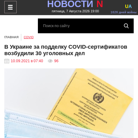
НОВОСТИ
N
U
A
пятница, 7 Августа 2026 19:00
1626 дней войны
ГЛАВНАЯ
COVID
В Украине за подделку COVID-сертификатов
возбудили 30 уголовных дел
10.09.2021 в 07:40
96