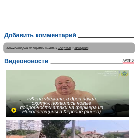
Добавить комментарий
Комментарии доступны в наших
Telegram
и
instagram
.
Видеоновости
АРХИВ
«Жена убежала, а дрон начал
охоту»: появились новые
подробности атаки на фермера из
Николаевщины в Херсоне (видео)