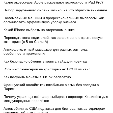
Какие аксессуары Apple раскрывают возможности iPad Pro?
Выбор зарубежного онлайн казино: на что обратить внимание
Поломоечные машины и профессиональные пылесосы: как
организовать эффективную уборку бизнеса
Какой iPhone выбрать на вторичном рынке
Переподготовка водителей: как эффективно открыть новую
категорию (с B на C или А)
Антицеллюлитный массажер для разных зон тела:
особенности применения
Как безопасно обменять крипту: гайд для новичка
Роль инфлюенсеров на крипторынке: DYOR vs хайп
Как получить монеты в TikTok бесплатно
Французский онлайн: как влюбиться в язык без поездки в
Париж
Почему украинцы всё чаще выбирают аэропорт Кишинёва для
международных перелётов
Автомобили из США под заказ для бизнеса: как автодилерам
увеличить объемы продаж