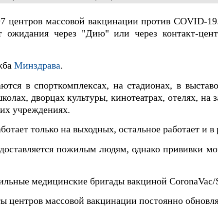
97 центров массовой вакцинации против COVID-19
т ожидания через "Дию" или через контакт-цен
жба
Минздрава
.
тся в спорткомплексах, на стадионах, в выставо
колах, дворцах культуры, кинотеатрах, отелях, на з
ких учреждениях.
ботает только на выходных, остальное работает и в 
доставляется пожилым людям, однако прививки мо
льные медицинские бригады вакциной CoronaVac/Si
ты центров массовой вакцинации постоянно обновл