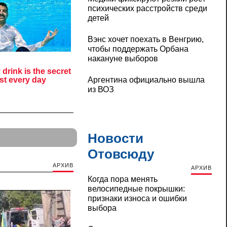
психических расстройств среди
детей
Вэнс хочет поехать в Венгрию,
чтобы поддержать Орбана
накануне выборов
Аргентина официально вышла
из ВОЗ
Новости
Отовсюду
АРХИВ
АРХИВ
Когда пора менять
велосипедные покрышки:
признаки износа и ошибки
выбора