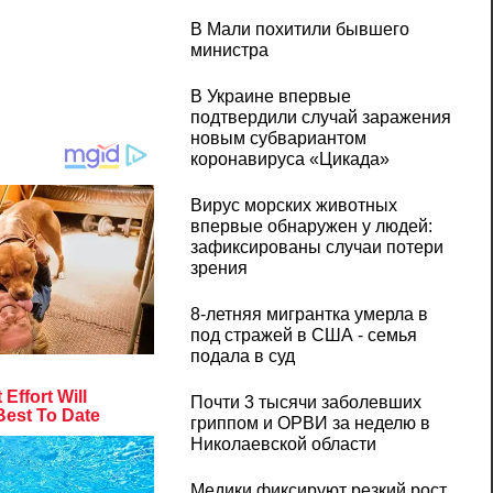
В Мали похитили бывшего
министра
В Украине впервые
подтвердили случай заражения
новым субвариантом
коронавируса «Цикада»
Вирус морских животных
впервые обнаружен у людей:
зафиксированы случаи потери
зрения
8-летняя мигрантка умерла в
под стражей в США - семья
подала в суд
Почти 3 тысячи заболевших
гриппом и ОРВИ за неделю в
Николаевской области
Медики фиксируют резкий рост