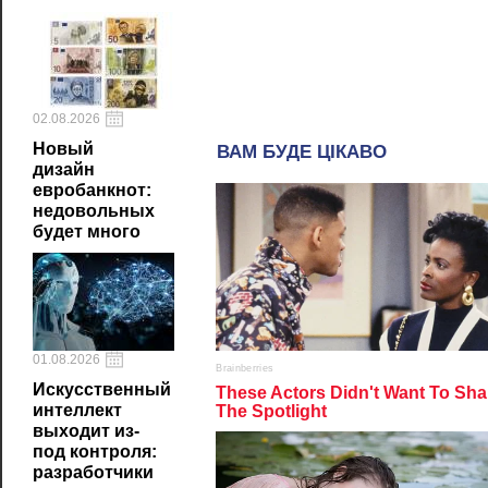
02.08.2026
Новый
дизайн
евробанкнот:
недовольных
будет много
01.08.2026
Искусственный
интеллект
выходит из-
под контроля:
разработчики