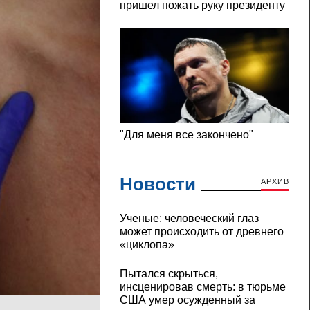
Новости
АРХИВ
Ученые: человеческий глаз
может происходить от древнего
«циклопа»
Пытался скрыться,
инсценировав смерть: в тюрьме
США умер осужденный за