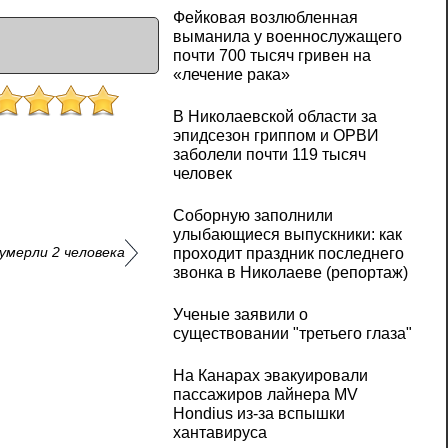
Фейковая возлюбленная
выманила у военнослужащего
почти 700 тысяч гривен на
«лечение рака»
В Николаевской области за
эпидсезон гриппом и ОРВИ
заболели почти 119 тысяч
человек
Соборную заполнили
улыбающиеся выпускники: как
 умерли 2 человека
проходит праздник последнего
звонка в Николаеве (репортаж)
Ученые заявили о
существовании "третьего глаза"
На Канарах эвакуировали
пассажиров лайнера MV
Hondius из‑за вспышки
хантавируса