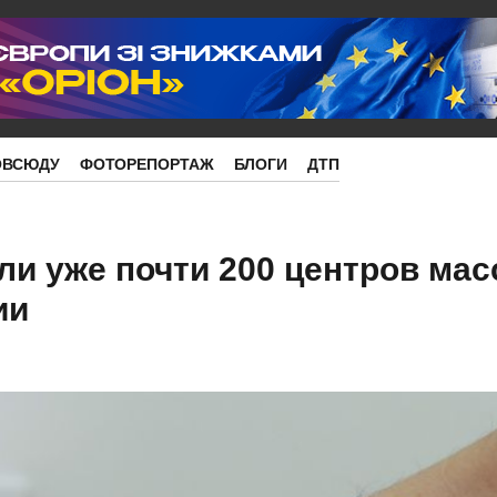
ОВСЮДУ
ФОТОРЕПОРТАЖ
БЛОГИ
ДТП
ли уже почти 200 центров ма
ии