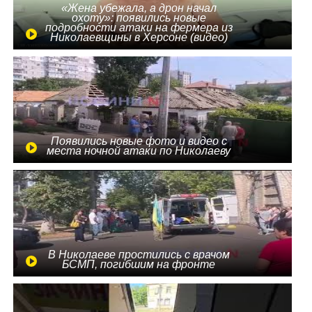
«Жена убежала, а дрон начал
охоту»: появились новые
подробности атаки на фермера из
Николаевщины в Херсоне (видео)
Появились новые фото и видео с
места ночной атаки по Николаеву
В Николаеве простились с врачом
БСМП, погибшим на фронте