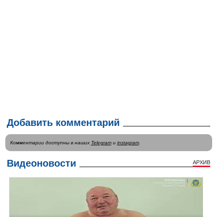
Добавить комментарий
Комментарии доступны в наших
Telegram
и
instagram
.
Видеоновости
АРХИВ