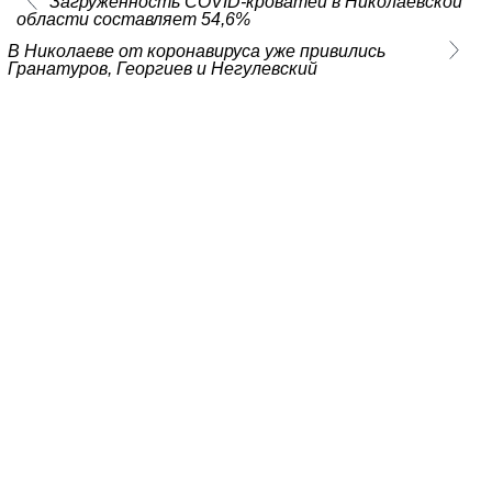
Загруженность COVID-кроватей в Николаевской
области составляет 54,6%
В Николаеве от коронавируса уже привились
Гранатуров, Георгиев и Негулевский