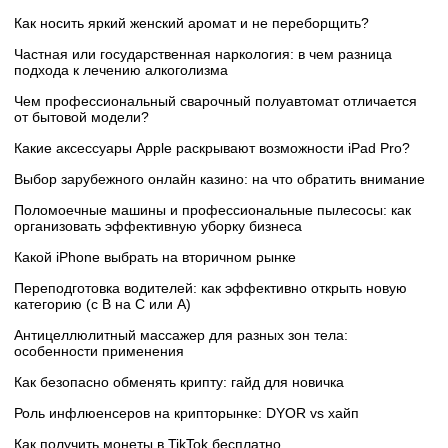
Как носить яркий женский аромат и не переборщить?
Частная или государственная наркология: в чем разница
подхода к лечению алкоголизма
Чем профессиональный сварочный полуавтомат отличается
от бытовой модели?
Какие аксессуары Apple раскрывают возможности iPad Pro?
Выбор зарубежного онлайн казино: на что обратить внимание
Поломоечные машины и профессиональные пылесосы: как
организовать эффективную уборку бизнеса
Какой iPhone выбрать на вторичном рынке
Переподготовка водителей: как эффективно открыть новую
категорию (с B на C или А)
Антицеллюлитный массажер для разных зон тела:
особенности применения
Как безопасно обменять крипту: гайд для новичка
Роль инфлюенсеров на крипторынке: DYOR vs хайп
Как получить монеты в TikTok бесплатно