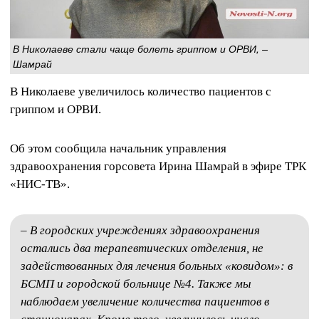
В Николаеве стали чаще болеть гриппом и ОРВИ, –
Шамрай
В Николаеве увеличилось количество пациентов с
гриппом и ОРВИ.
Об этом сообщила начальник управления
здравоохранения горсовета Ирина Шамрай в эфире ТРК
«НИС-ТВ».
–
В городских учреждениях здравоохранения
остались два терапевтических отделения, не
задействованных для лечения больных «ковидом»: в
БСМП и городской больнице №4. Также мы
наблюдаем увеличение количества пациентов в