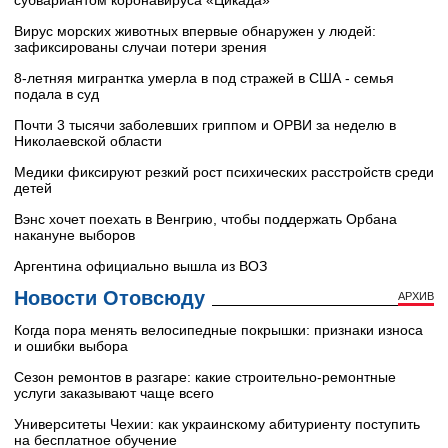
Вирус морских животных впервые обнаружен у людей:
зафиксированы случаи потери зрения
8-летняя мигрантка умерла в под стражей в США - семья
подала в суд
Почти 3 тысячи заболевших гриппом и ОРВИ за неделю в
Николаевской области
Медики фиксируют резкий рост психических расстройств среди
детей
Вэнс хочет поехать в Венгрию, чтобы поддержать Орбана
накануне выборов
Аргентина официально вышла из ВОЗ
Новости Отовсюду
АРХИВ
Когда пора менять велосипедные покрышки: признаки износа
и ошибки выбора
Сезон ремонтов в разгаре: какие строительно-ремонтные
услуги заказывают чаще всего
Университеты Чехии: как украинскому абитуриенту поступить
на бесплатное обучение