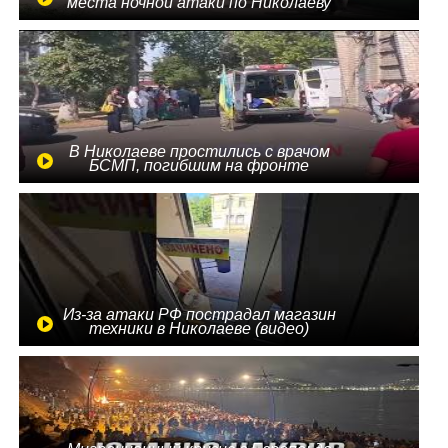
места ночной атаки по Николаеву
В Николаеве простились с врачом
БСМП, погибшим на фронте
Из-за атаки РФ пострадал магазин
техники в Николаеве (видео)