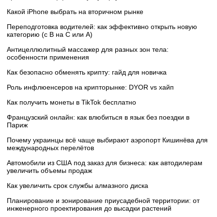
Какой iPhone выбрать на вторичном рынке
Переподготовка водителей: как эффективно открыть новую
категорию (с B на C или А)
Антицеллюлитный массажер для разных зон тела:
особенности применения
Как безопасно обменять крипту: гайд для новичка
Роль инфлюенсеров на крипторынке: DYOR vs хайп
Как получить монеты в TikTok бесплатно
Французский онлайн: как влюбиться в язык без поездки в
Париж
Почему украинцы всё чаще выбирают аэропорт Кишинёва для
международных перелётов
Автомобили из США под заказ для бизнеса: как автодилерам
увеличить объемы продаж
Как увеличить срок службы алмазного диска
Планирование и зонирование приусадебной территории: от
инженерного проектирования до высадки растений