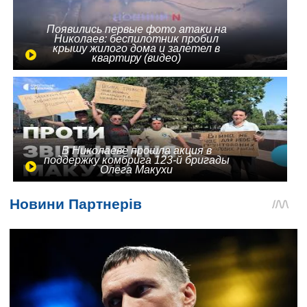
Появились первые фото атаки на
Николаев: беспилотник пробил
крышу жилого дома и залетел в
квартиру (видео)
В Николаеве прошла акция в
поддержку комбрига 123-й бригады
Олега Макухи