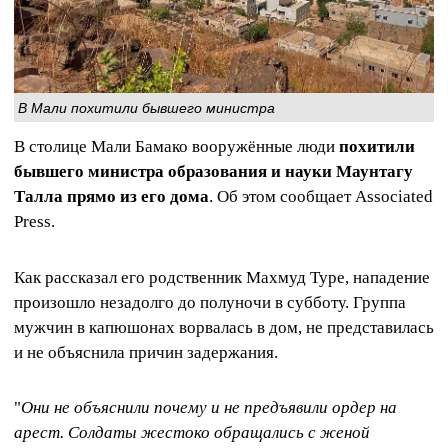
В Мали похитили бывшего министра
В столице Мали Бамако вооружённые люди
похитили
бывшего министра образования и науки Маунтагу
Талла прямо из его дома
. Об этом сообщает Associated
Press.
Как рассказал его родственник Махмуд Туре, нападение
произошло незадолго до полуночи в субботу. Группа
мужчин в капюшонах ворвалась в дом, не представилась
и не объяснила причин задержания.
"
Они не объяснили почему и не предъявили ордер на
арест. Солдаты жестоко обращались с женой