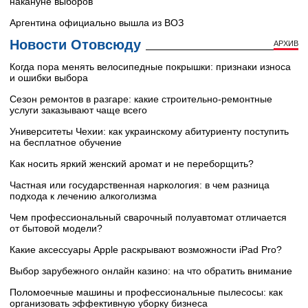
накануне выборов
Аргентина официально вышла из ВОЗ
Новости Отовсюду
АРХИВ
Когда пора менять велосипедные покрышки: признаки износа
и ошибки выбора
Сезон ремонтов в разгаре: какие строительно-ремонтные
услуги заказывают чаще всего
Университеты Чехии: как украинскому абитуриенту поступить
на бесплатное обучение
Как носить яркий женский аромат и не переборщить?
Частная или государственная наркология: в чем разница
подхода к лечению алкоголизма
Чем профессиональный сварочный полуавтомат отличается
от бытовой модели?
Какие аксессуары Apple раскрывают возможности iPad Pro?
Выбор зарубежного онлайн казино: на что обратить внимание
Поломоечные машины и профессиональные пылесосы: как
организовать эффективную уборку бизнеса