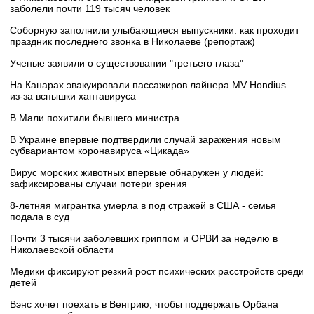
заболели почти 119 тысяч человек
Соборную заполнили улыбающиеся выпускники: как проходит
праздник последнего звонка в Николаеве (репортаж)
Ученые заявили о существовании "третьего глаза"
На Канарах эвакуировали пассажиров лайнера MV Hondius
из‑за вспышки хантавируса
В Мали похитили бывшего министра
В Украине впервые подтвердили случай заражения новым
субвариантом коронавируса «Цикада»
Вирус морских животных впервые обнаружен у людей:
зафиксированы случаи потери зрения
8-летняя мигрантка умерла в под стражей в США - семья
подала в суд
Почти 3 тысячи заболевших гриппом и ОРВИ за неделю в
Николаевской области
Медики фиксируют резкий рост психических расстройств среди
детей
Вэнс хочет поехать в Венгрию, чтобы поддержать Орбана