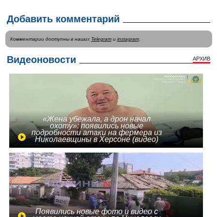
Добавить комментарий
Комментарии доступны в наших
Telegram
и
instagram
.
Видеоновости
АРХИВ
«Жена убежала, а дрон начал
охоту»: появились новые
подробности атаки на фермера из
Николаевщины в Херсоне (видео)
Появились новые фото и видео с