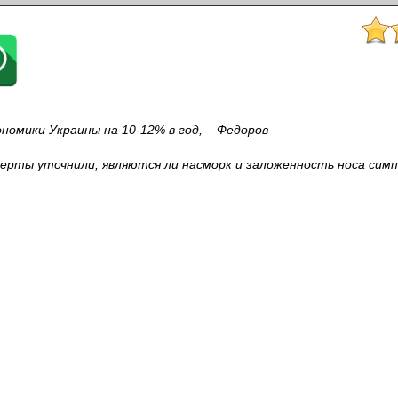
номики Украины на 10-12% в год, – Федоров
ерты уточнили, являются ли насморк и заложенность носа си