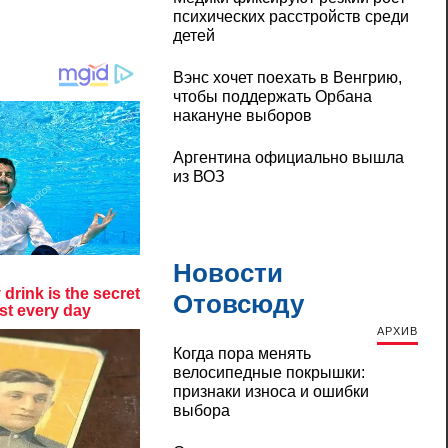
психических расстройств среди
детей
Вэнс хочет поехать в Венгрию,
чтобы поддержать Орбана
накануне выборов
Аргентина официально вышла
из ВОЗ
Новости
Отовсюду
АРХИВ
Когда пора менять
велосипедные покрышки:
признаки износа и ошибки
выбора