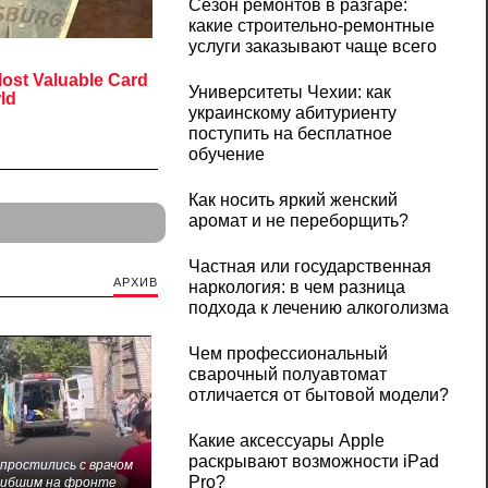
Сезон ремонтов в разгаре:
какие строительно-ремонтные
услуги заказывают чаще всего
Университеты Чехии: как
украинскому абитуриенту
поступить на бесплатное
обучение
Как носить яркий женский
аромат и не переборщить?
Частная или государственная
АРХИВ
наркология: в чем разница
подхода к лечению алкоголизма
Чем профессиональный
сварочный полуавтомат
отличается от бытовой модели?
Какие аксессуары Apple
раскрывают возможности iPad
 простились с врачом
Pro?
гибшим на фронте