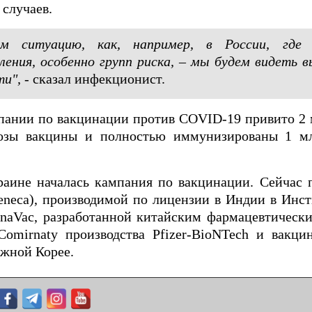
 случаев.
 ситуацию, как, например, в России, где 
ения, особенно групп риска, – мы будем видеть в
ти",
- сказал инфекционист.
мпании по вакцинации против COVID-19 привито 2 
дозы вакцины и полностью иммунизированы 1 м
раине началась кампания по вакцинации. Сейчас 
Zeneca), производимой по лицензии в Индии в Инс
oronaVac, разработанной китайским фармацевтичес
Comirnaty производства Pfizer-BioNTech и вакци
Южной Корее.