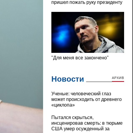
Новости
АРХИВ
Ученые: человеческий глаз
может происходить от древнего
«циклопа»
Пытался скрыться,
инсценировав смерть: в тюрьме
США умер осужденный за