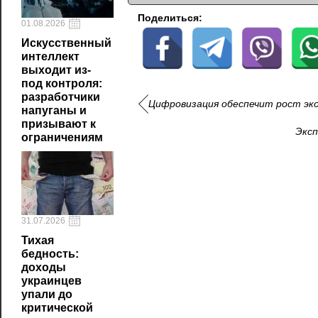
Поделиться:
01.08.2026
Искусственный
интеллект
выходит из-
под контроля:
разработчики
Цифровизация обеспечит рост эко
напуганы и
призывают к
Эксп
ограничениям
31.07.2026
Тихая
бедность:
доходы
украинцев
упали до
критической