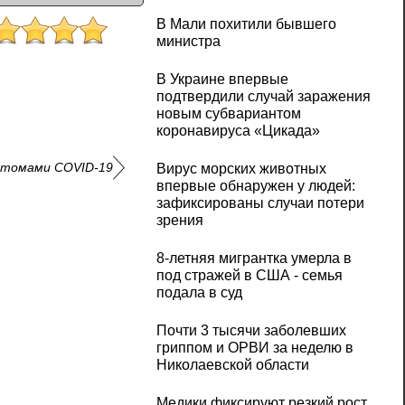
В Мали похитили бывшего
министра
В Украине впервые
подтвердили случай заражения
новым субвариантом
коронавируса «Цикада»
мптомами COVID-19
Вирус морских животных
впервые обнаружен у людей:
зафиксированы случаи потери
зрения
8-летняя мигрантка умерла в
под стражей в США - семья
подала в суд
Почти 3 тысячи заболевших
гриппом и ОРВИ за неделю в
Николаевской области
Медики фиксируют резкий рост