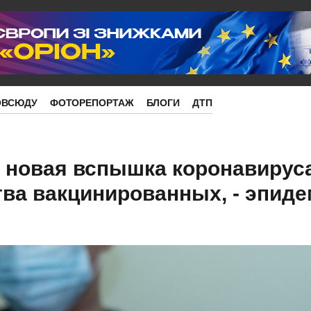
ОВСЮДУ
ФОТОРЕПОРТАЖ
БЛОГИ
ДТП
 новая вспышка коронавируса
тва вакцинированных, - эпид