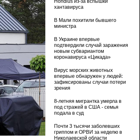
Hondius из‑за вспышки
хантавируса
В Мали похитили бывшего
министра
В Украине впервые
подтвердили случай заражения
новым субвариантом
коронавируса «Цикада»
Вирус морских животных
впервые обнаружен у людей:
зафиксированы случаи потери
зрения
8-летняя мигрантка умерла в
под стражей в США - семья
подала в суд
Почти 3 тысячи заболевших
гриппом и ОРВИ за неделю в
Николаевской области