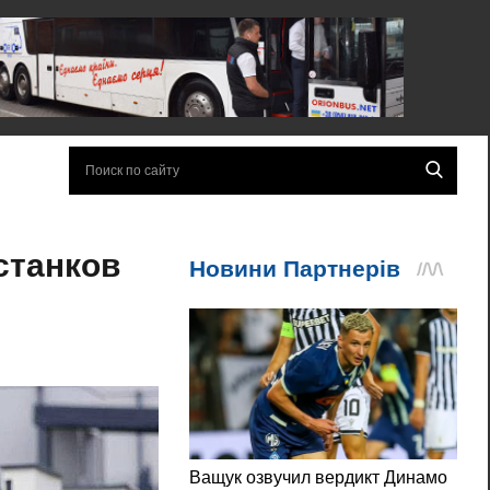
станков