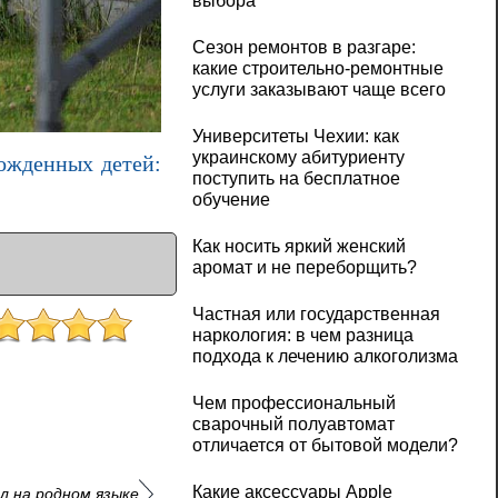
выбора
Сезон ремонтов в разгаре:
какие строительно-ремонтные
услуги заказывают чаще всего
Университеты Чехии: как
украинскому абитуриенту
ожденных детей:
поступить на бесплатное
обучение
Как носить яркий женский
аромат и не переборщить?
Частная или государственная
наркология: в чем разница
подхода к лечению алкоголизма
Чем профессиональный
сварочный полуавтомат
отличается от бытовой модели?
Какие аксессуары Apple
л на родном языке