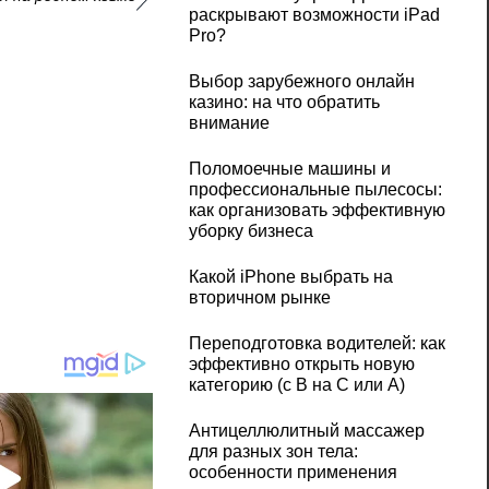
раскрывают возможности iPad
Pro?
Выбор зарубежного онлайн
казино: на что обратить
внимание
Поломоечные машины и
профессиональные пылесосы:
как организовать эффективную
уборку бизнеса
Какой iPhone выбрать на
вторичном рынке
Переподготовка водителей: как
эффективно открыть новую
категорию (с B на C или А)
Антицеллюлитный массажер
для разных зон тела:
особенности применения