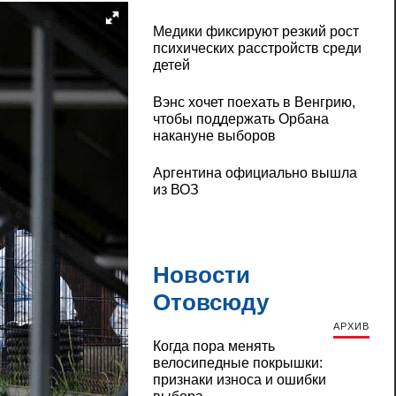
Медики фиксируют резкий рост
психических расстройств среди
детей
Вэнс хочет поехать в Венгрию,
чтобы поддержать Орбана
накануне выборов
Аргентина официально вышла
из ВОЗ
Новости
Отовсюду
АРХИВ
Когда пора менять
велосипедные покрышки:
признаки износа и ошибки